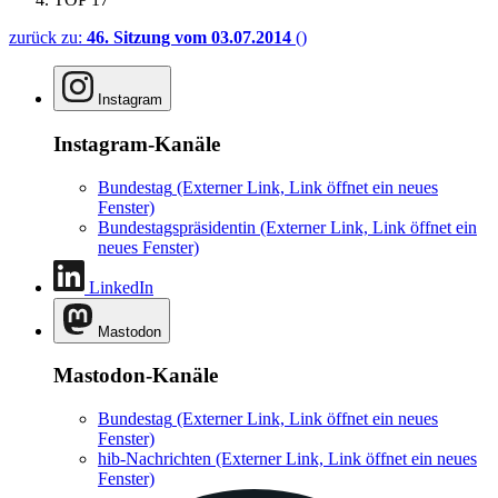
zurück zu:
46. Sitzung vom 03.07.2014
()
Instagram
Instagram-Kanäle
Bundestag
(Externer Link, Link öffnet ein neues
Fenster)
Bundestagspräsidentin
(Externer Link, Link öffnet ein
neues Fenster)
LinkedIn
Mastodon
Mastodon-Kanäle
Bundestag
(Externer Link, Link öffnet ein neues
Fenster)
hib-Nachrichten
(Externer Link, Link öffnet ein neues
Fenster)