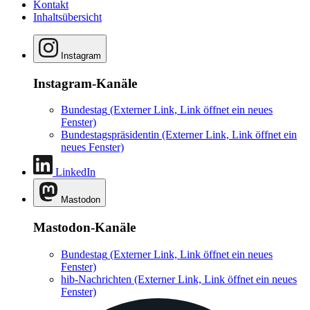
Kontakt
Inhaltsübersicht
Instagram
Instagram-Kanäle
Bundestag
(Externer Link, Link öffnet ein neues
Fenster)
Bundestagspräsidentin
(Externer Link, Link öffnet ein
neues Fenster)
LinkedIn
Mastodon
Mastodon-Kanäle
Bundestag
(Externer Link, Link öffnet ein neues
Fenster)
hib-Nachrichten
(Externer Link, Link öffnet ein neues
Fenster)