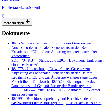
Bundestagsvizepräsidentin
()
mehr anzeigen
Dokumente
18/1529 - Gesetzentwurf: Entwurf eines Gesetzes zur
Anpassung des nationalen Steuerrechts an den Beitritt
Kroatiens zur EU und zur Änderung weiterer steuerlicher
Vorschriften
PDF
| 704 KB — Status: 26.05.2014
(Dokument, Link öffnet
ein neues Fenster)
18/1776 - Unterrichtung: Entwurf eines Gesetzes zur
Anpassung des nationalen Steuerrechts an den Beitritt
Kroatiens zur EU und zur Änderung weiterer steuerlicher
Vorschriften - Drucksache 18/1529 - Stellungnahme des
Bundesrates und Gegenäußerung der Bundesregierung
PDF
| 1 MB — Status: 18.06.2014
(Dokument, Link öffnet
ein neues Fenster)
18/1995 - Beschlussempfehlung und Bericht: zu dem
Gesetzentwurf der Bundesregierung - Drucksachen 18/1529,