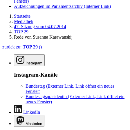
Fenster)
Aufzeichnungen im Parlamentsarchiv
(Interner Link)
Startseite
Mediathek
47. Sitzung vom 04.07.2014
TOP 29
Rede von Susanna Karawanskij
zurück zu:
TOP 29
()
Instagram
Instagram-Kanäle
Bundestag
(Externer Link, Link öffnet ein neues
Fenster)
Bundestagspräsidentin
(Externer Link, Link öffnet ein
neues Fenster)
LinkedIn
Mastodon