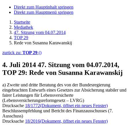
Direkt zum Hauptinhalt springen
Direkt zum Hauptmenü springen
Startseite
Mediathek
47. Sitzung vom 04.07.2014
TOP 29
Rede von Susanna Karawanskij
zurück zu:
TOP 29
()
4. Juli 2014
47. Sitzung vom 04.07.2014,
TOP 29: Rede von Susanna Karawanskij
a) Zweite und dritte Beratung des von der Bundesregierung
eingebrachten Entwurfs eines Gesetzes zur Absicherung stabiler und
fairer Leistungen für Lebensversicherte
(Lebensversicherungsreformgesetz – LVRG)
Drucksache
18/1772
(Dokument, öffnet ein neues Fenster)
Beschlussempfehlung und Bericht des Finanzausschusses (7.
Ausschuss)
Drucksache
18/2016
(Dokument, öffnet ein neues Fenster)