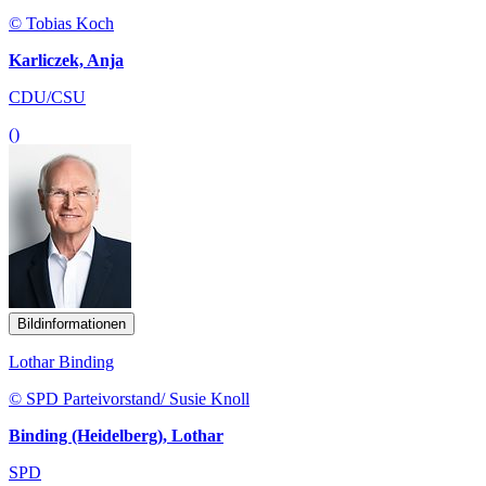
© Tobias Koch
Karliczek, Anja
CDU/CSU
()
Bildinformationen
Lothar Binding
© SPD Parteivorstand/ Susie Knoll
Binding (Heidelberg), Lothar
SPD