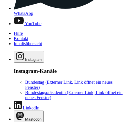
WhatsApp
YouTube
Hilfe
Kontakt
Inhaltsübersicht
Instagram
Instagram-Kanäle
Bundestag
(Externer Link, Link öffnet ein neues
Fenster)
Bundestagspräsidentin
(Externer Link, Link öffnet ein
neues Fenster)
LinkedIn
Mastodon