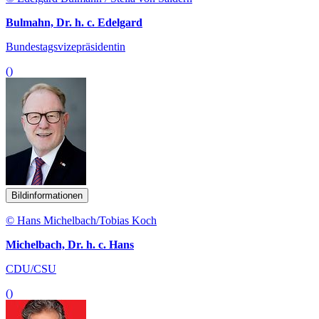
Bulmahn, Dr. h. c. Edelgard
Bundestagsvizepräsidentin
()
Bildinformationen
© Hans Michelbach/Tobias Koch
Michelbach, Dr. h. c. Hans
CDU/CSU
()