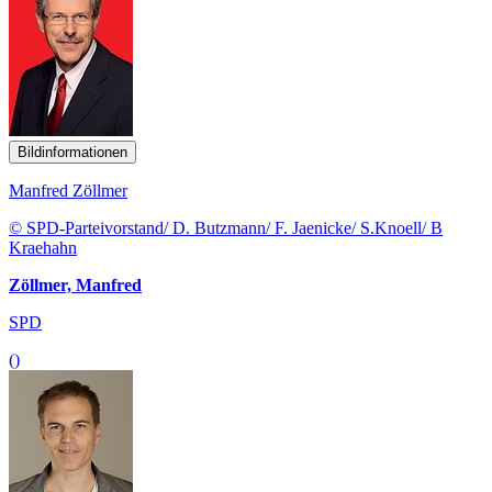
Bildinformationen
Manfred Zöllmer
© SPD-Parteivorstand/ D. Butzmann/ F. Jaenicke/ S.Knoell/ B
Kraehahn
Zöllmer, Manfred
SPD
()