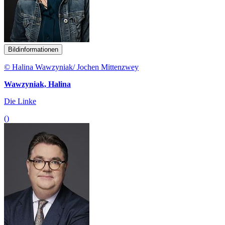
Bildinformationen
© Halina Wawzyniak/ Jochen Mittenzwey
Wawzyniak, Halina
Die Linke
()