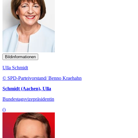
Bildinformationen
Ulla Schmidt
© SPD-Parteivorstand/ Benno Kraehahn
Schmidt (Aachen), Ulla
Bundestagsvizepräsidentin
()