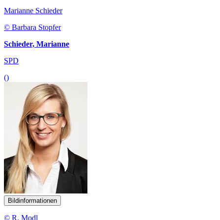
Marianne Schieder
© Barbara Stopfer
Schieder, Marianne
SPD
()
Bildinformationen
© R. Modl