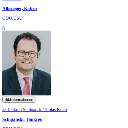
Albsteiger, Katrin
CDU/CSU
()
Bildinformationen
© Tankred Schipanski/Tobias Koch
Schipanski, Tankred