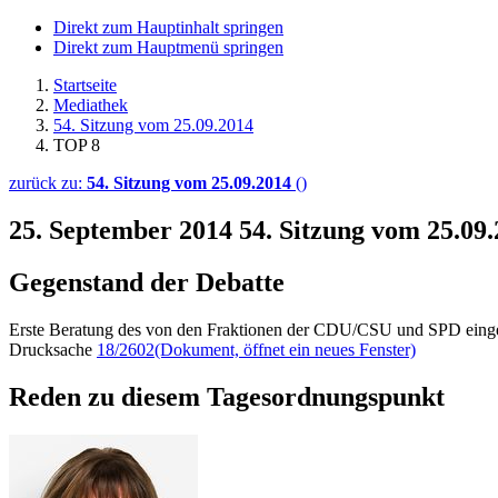
Direkt zum Hauptinhalt springen
Direkt zum Hauptmenü springen
Startseite
Mediathek
54. Sitzung vom 25.09.2014
TOP 8
zurück zu:
54. Sitzung vom 25.09.2014
()
25. September 2014
54. Sitzung vom 25.09
Gegenstand der Debatte
Erste Beratung des von den Fraktionen der CDU/CSU und SPD einge
Drucksache
18/2602
(Dokument, öffnet ein neues Fenster)
Reden zu diesem Tagesordnungspunkt