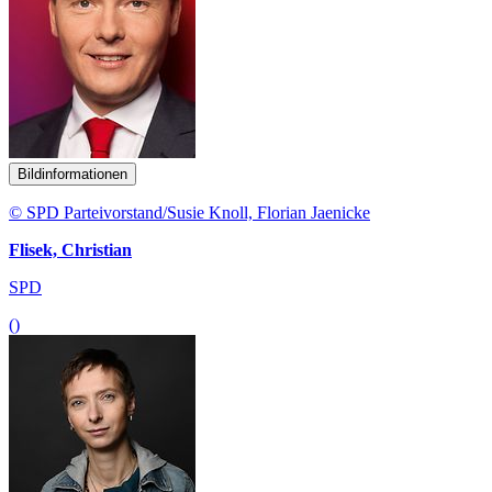
Bildinformationen
© SPD Parteivorstand/Susie Knoll, Florian Jaenicke
Flisek, Christian
SPD
()