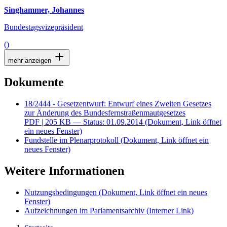
Singhammer, Johannes
Bundestagsvizepräsident
()
mehr anzeigen
Dokumente
18/2444 - Gesetzentwurf: Entwurf eines Zweiten Gesetzes
zur Änderung des Bundesfernstraßenmautgesetzes
PDF
| 205 KB — Status: 01.09.2014
(Dokument, Link öffnet
ein neues Fenster)
Fundstelle im Plenarprotokoll
(Dokument, Link öffnet ein
neues Fenster)
Weitere Informationen
Nutzungsbedingungen
(Dokument, Link öffnet ein neues
Fenster)
Aufzeichnungen im Parlamentsarchiv
(Interner Link)