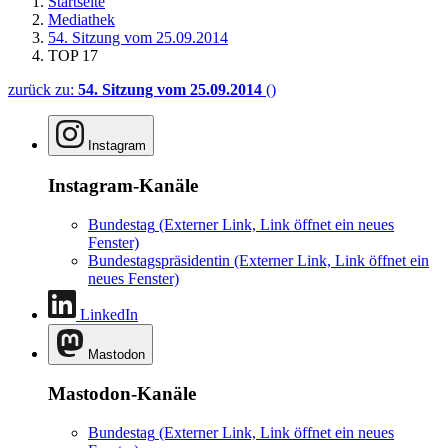
Startseite
Mediathek
54. Sitzung vom 25.09.2014
TOP 17
zurück zu:
54. Sitzung vom 25.09.2014
()
Instagram
Instagram-Kanäle
Bundestag
(Externer Link, Link öffnet ein neues
Fenster)
Bundestagspräsidentin
(Externer Link, Link öffnet ein
neues Fenster)
LinkedIn
Mastodon
Mastodon-Kanäle
Bundestag
(Externer Link, Link öffnet ein neues