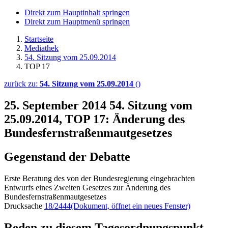
Direkt zum Hauptinhalt springen
Direkt zum Hauptmenü springen
Startseite
Mediathek
54. Sitzung vom 25.09.2014
TOP 17
zurück zu:
54. Sitzung vom 25.09.2014
()
25. September 2014
54. Sitzung vom
25.09.2014, TOP 17: Änderung des
Bundesfernstraßenmautgesetzes
Gegenstand der Debatte
Erste Beratung des von der Bundesregierung eingebrachten
Entwurfs eines Zweiten Gesetzes zur Änderung des
Bundesfernstraßenmautgesetzes
Drucksache
18/2444
(Dokument, öffnet ein neues Fenster)
Reden zu diesem Tagesordnungspunkt