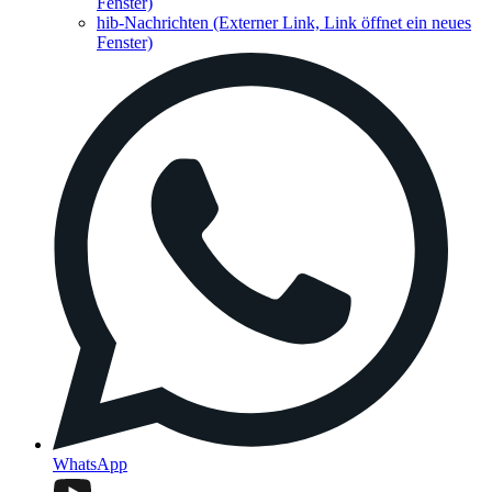
Fenster)
hib-Nachrichten
(Externer Link, Link öffnet ein neues
Fenster)
WhatsApp