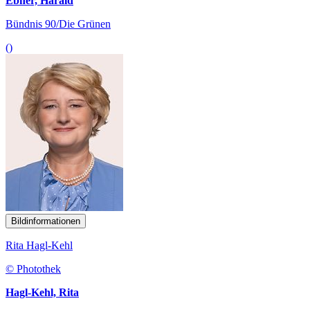
Ebner, Harald
Bündnis 90/Die Grünen
()
Bildinformationen
Rita Hagl-Kehl
© Photothek
Hagl-Kehl, Rita