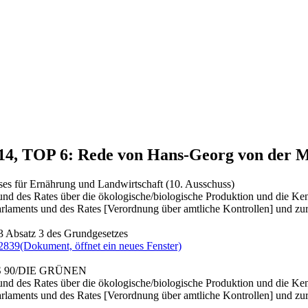
014, TOP 6: Rede von Hans-Georg von der 
ses für Ernährung und Landwirtschaft (10. Ausschuss)
und des Rates über die ökologische/biologische Produktion und die K
ments und des Rates [Verordnung über amtliche Kontrollen] und zur
3 Absatz 3 des Grundgesetzes
2839
(Dokument, öffnet ein neues Fenster)
NIS 90/DIE GRÜNEN
und des Rates über die ökologische/biologische Produktion und die K
ments und des Rates [Verordnung über amtliche Kontrollen] und zur