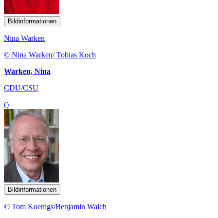
Bildinformationen
Nina Warken
© Nina Warken/ Tobias Koch
Warken, Nina
CDU/CSU
()
Bildinformationen
© Tom Koenigs/Benjamin Walch