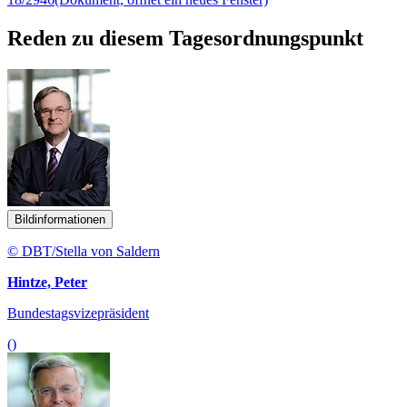
Reden zu diesem Tagesordnungspunkt
Bildinformationen
© DBT/Stella von Saldern
Hintze, Peter
Bundestagsvizepräsident
()