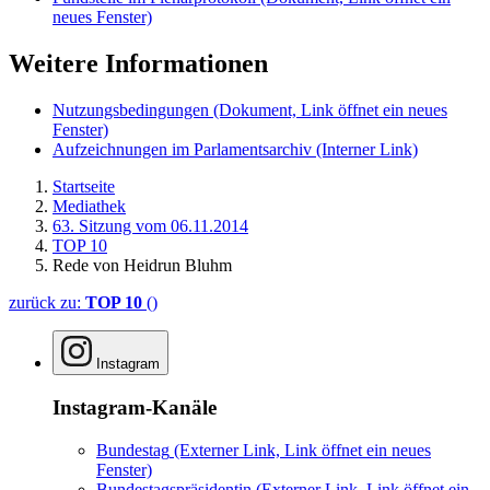
neues Fenster)
Weitere Informationen
Nutzungsbedingungen
(Dokument, Link öffnet ein neues
Fenster)
Aufzeichnungen im Parlamentsarchiv
(Interner Link)
Startseite
Mediathek
63. Sitzung vom 06.11.2014
TOP 10
Rede von Heidrun Bluhm
zurück zu:
TOP 10
()
Instagram
Instagram-Kanäle
Bundestag
(Externer Link, Link öffnet ein neues
Fenster)
Bundestagspräsidentin
(Externer Link, Link öffnet ein