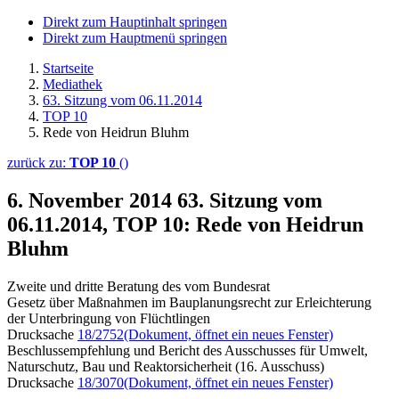
Direkt zum Hauptinhalt springen
Direkt zum Hauptmenü springen
Startseite
Mediathek
63. Sitzung vom 06.11.2014
TOP 10
Rede von Heidrun Bluhm
zurück zu:
TOP 10
()
6. November 2014
63. Sitzung vom
06.11.2014, TOP 10: Rede von Heidrun
Bluhm
Zweite und dritte Beratung des vom Bundesrat
Gesetz über Maßnahmen im Bauplanungsrecht zur Erleichterung
der Unterbringung von Flüchtlingen
Drucksache
18/2752
(Dokument, öffnet ein neues Fenster)
Beschlussempfehlung und Bericht des Ausschusses für Umwelt,
Naturschutz, Bau und Reaktorsicherheit (16. Ausschuss)
Drucksache
18/3070
(Dokument, öffnet ein neues Fenster)