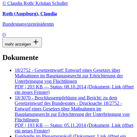
© Claudia Roth/ Kristian Schuller
Roth (Augsburg), Claudia
Bundestagsvizepräsidentin
()
mehr anzeigen
Dokumente
18/2752 - Gesetzentwurf: Entwurf eines Gesetzes über
Maßnahmen im Bauplanungsrecht zur Erleichterung der
Unterbringung von Flüchtlingen
PDF
| 203 KB — Status: 08.10.2014
(Dokument, Link öffnet
ein neues Fenster)
18/3070 - Beschlussempfehlung und Bericht: zu dem
Gesetzentwurf des Bundesrates - Drucksache 18/2752 -
Entwurf eines Gesetzes über Maßnahmen im
Bauplanungsrecht zur Erleichterung der Unterbringung von
Flüchtlingen
PDF
| 193 KB — Status: 05.11.2014
(Dokument, Link öffnet
ein neues Fenster)
Fundstelle im Plenarprotokoll
(Dokument, Link öffnet ein