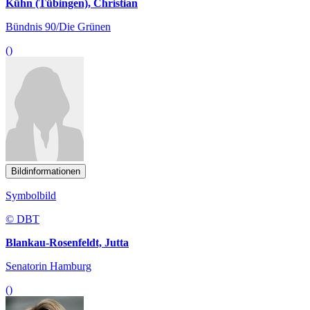
Kühn (Tübingen), Christian
Bündnis 90/Die Grünen
()
Bildinformationen
Symbolbild
© DBT
Blankau-Rosenfeldt, Jutta
Senatorin Hamburg
()