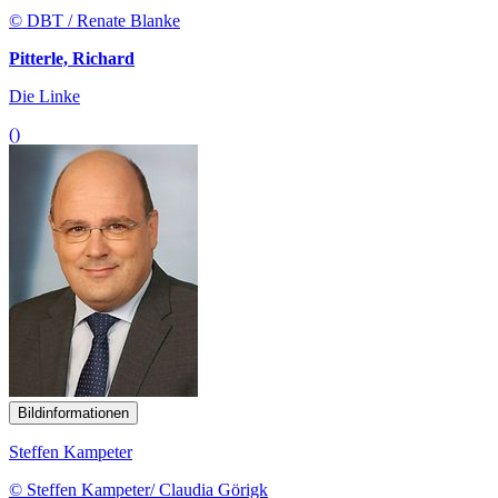
© DBT / Renate Blanke
Pitterle, Richard
Die Linke
()
Bildinformationen
Steffen Kampeter
© Steffen Kampeter/ Claudia Görigk