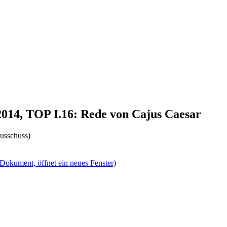
2014, TOP I.16: Rede von Cajus Caesar
usschuss)
(Dokument, öffnet ein neues Fenster)