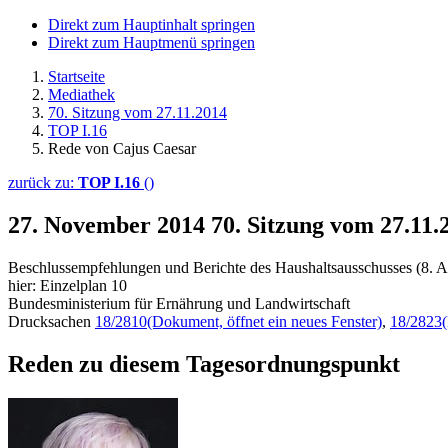
Direkt zum Hauptinhalt springen
Direkt zum Hauptmenü springen
Startseite
Mediathek
70. Sitzung vom 27.11.2014
TOP I.16
Rede von Cajus Caesar
zurück zu:
TOP I.16
()
27. November 2014
70. Sitzung vom 27.11.
Beschlussempfehlungen und Berichte des Haushaltsausschusses (8. A
hier: Einzelplan 10
Bundesministerium für Ernährung und Landwirtschaft
Drucksachen
18/2810
(Dokument, öffnet ein neues Fenster)
,
18/2823
Reden zu diesem Tagesordnungspunkt