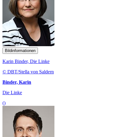
Bildinformationen
Karin Binder, Die Linke
© DBT/Stella von Saldern
Binder, Karin
Die Linke
()