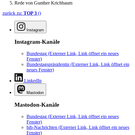
Rede von Gunther Krichbaum
zurück zu:
TOP 3
()
Instagram
Instagram-Kanäle
Bundestag
(Externer Link, Link öffnet ein neues
Fenster)
Bundestagspräsidentin
(Externer Link, Link öffnet ein
neues Fenster)
LinkedIn
Mastodon
Mastodon-Kanäle
Bundestag
(Externer Link, Link öffnet ein neues
Fenster)
hib-Nachrichten
(Externer Link, Link öffnet ein neues
Fenster)