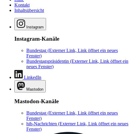
Kontakt
Inhaltsübersicht
Instagram
Instagram-Kanäle
Bundestag
(Externer Link, Link öffnet ein neues
Fenster)
Bundestagspräsidentin
(Externer Link, Link öffnet ein
neues Fenster)
LinkedIn
Mastodon
Mastodon-Kanäle
Bundestag
(Externer Link, Link öffnet ein neues
Fenster)
hib-Nachrichten
(Externer Link, Link öffnet ein neues
Fenster)