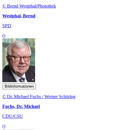
© Bernd Westphal/Photothek
Westphal, Bernd
SPD
()
Bildinformationen
© Dr. Michael Fuchs / Werner Schüring
Fuchs, Dr. Michael
CDU/CSU
()