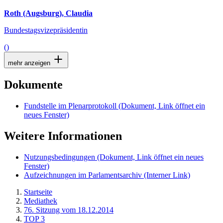
Roth (Augsburg), Claudia
Bundestagsvizepräsidentin
()
mehr anzeigen
Dokumente
Fundstelle im Plenarprotokoll
(Dokument, Link öffnet ein
neues Fenster)
Weitere Informationen
Nutzungsbedingungen
(Dokument, Link öffnet ein neues
Fenster)
Aufzeichnungen im Parlamentsarchiv
(Interner Link)
Startseite
Mediathek
76. Sitzung vom 18.12.2014
TOP 3