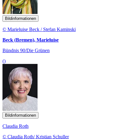
Bildinformationen
© Marieluise Beck / Stefan Kaminski
Beck (Bremen), Marieluise
Bündnis 90/Die Grünen
()
Bildinformationen
Claudia Roth
© Claudia Roth/ Kristian Schuller