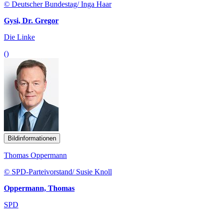
© Deutscher Bundestag/ Inga Haar
Gysi, Dr. Gregor
Die Linke
()
Bildinformationen
Thomas Oppermann
© SPD-Parteivorstand/ Susie Knoll
Oppermann, Thomas
SPD