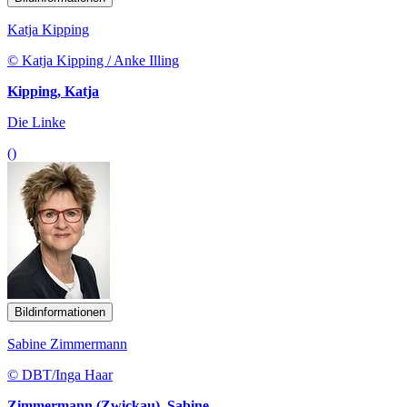
Katja Kipping
© Katja Kipping / Anke Illing
Kipping, Katja
Die Linke
()
Bildinformationen
Sabine Zimmermann
© DBT/Inga Haar
Zimmermann (Zwickau), Sabine