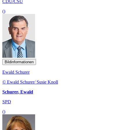
CDU/CSU
()
Bildinformationen
Ewald Schurer
© Ewald Schurer/ Susie Knoll
Schurer, Ewald
SPD
()