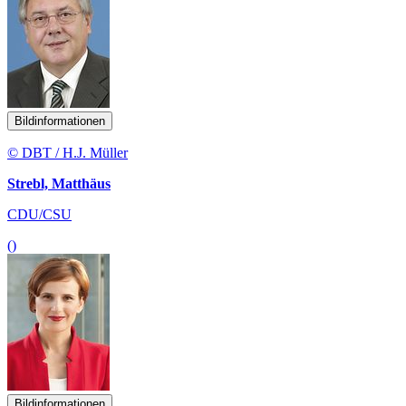
Bildinformationen
© DBT / H.J. Müller
Strebl, Matthäus
CDU/CSU
()
Bildinformationen