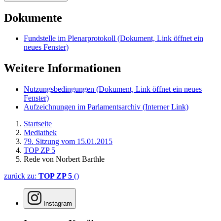
Dokumente
Fundstelle im Plenarprotokoll
(Dokument, Link öffnet ein
neues Fenster)
Weitere Informationen
Nutzungsbedingungen
(Dokument, Link öffnet ein neues
Fenster)
Aufzeichnungen im Parlamentsarchiv
(Interner Link)
Startseite
Mediathek
79. Sitzung vom 15.01.2015
TOP ZP 5
Rede von Norbert Barthle
zurück zu:
TOP ZP 5
()
Instagram