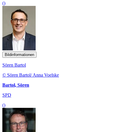
()
Bildinformationen
Sören Bartol
© Sören Bartol/ Anna Voelske
Bartol, Sören
SPD
()