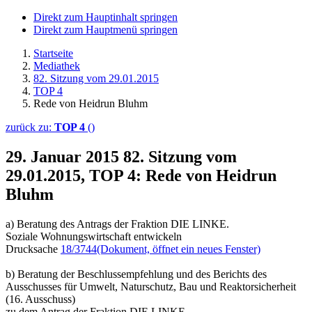
Direkt zum Hauptinhalt springen
Direkt zum Hauptmenü springen
Startseite
Mediathek
82. Sitzung vom 29.01.2015
TOP 4
Rede von Heidrun Bluhm
zurück zu:
TOP 4
()
29. Januar 2015
82. Sitzung vom
29.01.2015, TOP 4: Rede von Heidrun
Bluhm
a) Beratung des Antrags der Fraktion DIE LINKE.
Soziale Wohnungswirtschaft entwickeln
Drucksache
18/3744
(Dokument, öffnet ein neues Fenster)
b) Beratung der Beschlussempfehlung und des Berichts des
Ausschusses für Umwelt, Naturschutz, Bau und Reaktorsicherheit
(16. Ausschuss)
zu dem Antrag der Fraktion DIE LINKE.