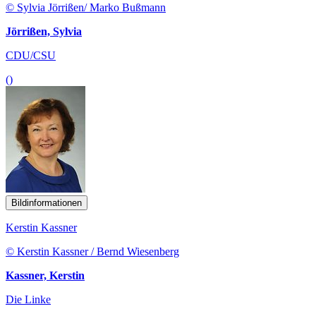
© Sylvia Jörrißen/ Marko Bußmann
Jörrißen, Sylvia
CDU/CSU
()
Bildinformationen
Kerstin Kassner
© Kerstin Kassner / Bernd Wiesenberg
Kassner, Kerstin
Die Linke