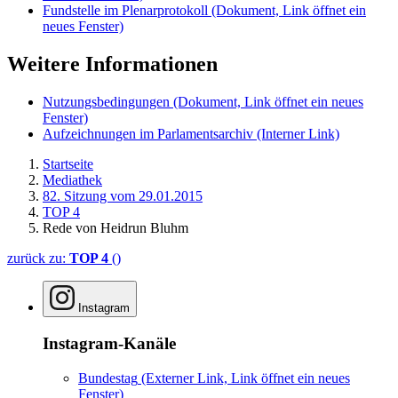
Fundstelle im Plenarprotokoll
(Dokument, Link öffnet ein
neues Fenster)
Weitere Informationen
Nutzungsbedingungen
(Dokument, Link öffnet ein neues
Fenster)
Aufzeichnungen im Parlamentsarchiv
(Interner Link)
Startseite
Mediathek
82. Sitzung vom 29.01.2015
TOP 4
Rede von Heidrun Bluhm
zurück zu:
TOP 4
()
Instagram
Instagram-Kanäle
Bundestag
(Externer Link, Link öffnet ein neues
Fenster)