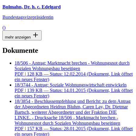
Bulmahn, Dr. h. c. Edelgard
Bundestagsvizepräsidentin
()
mehr anzeigen
Dokumente
18/506 - Antrag: Marktmacht brechen - Wohnungsnot durch
Sozialen Wohnungsbau beseitigen
PDF
| 128 KB — Status: 12.02.2014
(Dokument, Link öffnet
ein neues Fenster)
18/3744 - Antrag: Soziale Wohnungswirtschaft entwickeln
PDF
| 139 KB — Status: 14.01.2015
(Dokument, Link öffnet
ein neues Fenster)
18/3854 - Beschlussempfehlung und Bericht: zu dem Antrag
der Abgeordneten Heidrun Bluhm, Caren Lay, Dr. Dietmar
Bartsch, weiterer Abgeordneter und der Fraktion DIE
LINKE. - Drucksache 18/506 - Marktmacht brechen -
Wohnungsnot durch Sozialen Wohnungsbau beseitigen
PDF
| 157 KB — Status: 28.01.2015
(Dokument, Link öffnet
ein neues Fenster)