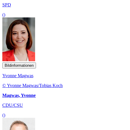
SPD
()
Bildinformationen
Yvonne Magwas
© Yvonne Magwas/Tobias Koch
Magwas, Yvonne
CDU/CSU
()