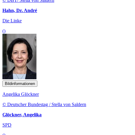
© DBT/ Stella von Saldern
Hahn, Dr. André
Die Linke
()
Bildinformationen
Angelika Glöckner
© Deutscher Bundestag / Stella von Saldern
Glöckner, Angelika
SPD