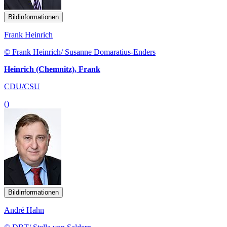
Bildinformationen
Frank Heinrich
© Frank Heinrich/ Susanne Domaratius-Enders
Heinrich (Chemnitz), Frank
CDU/CSU
()
Bildinformationen
André Hahn