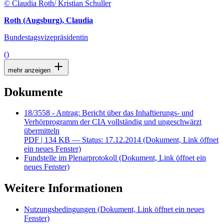
© Claudia Roth/ Kristian Schuller
Roth (Augsburg), Claudia
Bundestagsvizepräsidentin
()
mehr anzeigen
Dokumente
18/3558 - Antrag: Bericht über das Inhaftierungs- und
Verhörprogramm der CIA vollständig und ungeschwärzt
übermitteln
PDF
| 134 KB — Status: 17.12.2014
(Dokument, Link öffnet
ein neues Fenster)
Fundstelle im Plenarprotokoll
(Dokument, Link öffnet ein
neues Fenster)
Weitere Informationen
Nutzungsbedingungen
(Dokument, Link öffnet ein neues
Fenster)