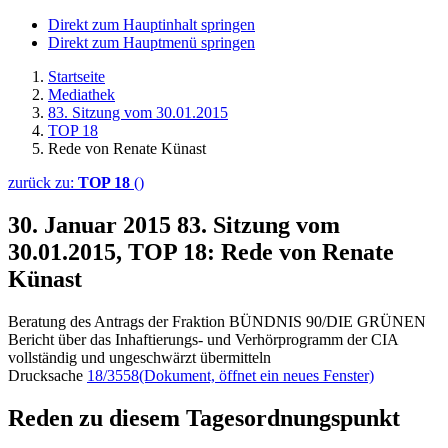
Direkt zum Hauptinhalt springen
Direkt zum Hauptmenü springen
Startseite
Mediathek
83. Sitzung vom 30.01.2015
TOP 18
Rede von Renate Künast
zurück zu:
TOP 18
()
30. Januar 2015
83. Sitzung vom
30.01.2015, TOP 18: Rede von Renate
Künast
Beratung des Antrags der Fraktion BÜNDNIS 90/DIE GRÜNEN
Bericht über das Inhaftierungs- und Verhörprogramm der CIA
vollständig und ungeschwärzt übermitteln
Drucksache
18/3558
(Dokument, öffnet ein neues Fenster)
Reden zu diesem Tagesordnungspunkt