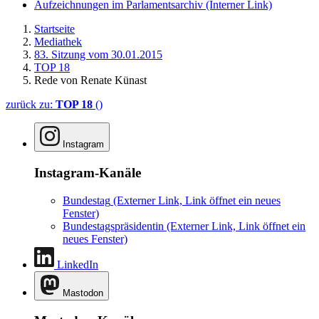
Aufzeichnungen im Parlamentsarchiv
(Interner Link)
Startseite
Mediathek
83. Sitzung vom 30.01.2015
TOP 18
Rede von Renate Künast
zurück zu:
TOP 18
()
Instagram
Instagram-Kanäle
Bundestag
(Externer Link, Link öffnet ein neues
Fenster)
Bundestagspräsidentin
(Externer Link, Link öffnet ein
neues Fenster)
LinkedIn
Mastodon