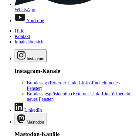
WhatsApp
YouTube
Hilfe
Kontakt
Inhaltsübersicht
Instagram
Instagram-Kanäle
Bundestag
(Externer Link, Link öffnet ein neues
Fenster)
Bundestagspräsidentin
(Externer Link, Link öffnet ein
neues Fenster)
LinkedIn
Mastodon
Mastodon-Kanäle