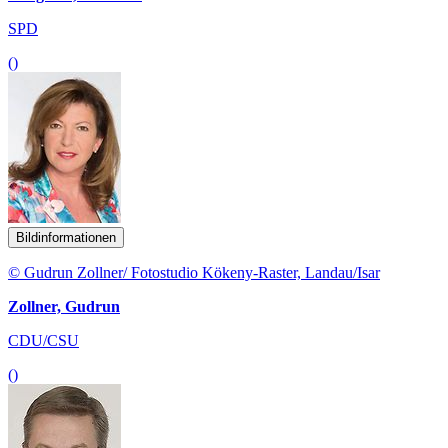
SPD
()
Bildinformationen
© Gudrun Zollner/ Fotostudio Kökeny-Raster, Landau/Isar
Zollner, Gudrun
CDU/CSU
()