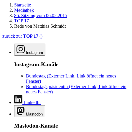
Startseite
Mediathek
86. Sitzung vom 06.02.2015
TOP 17
Rede von Matthias Schmidt
zurück zu:
TOP 17
()
Instagram
Instagram-Kanäle
Bundestag
(Externer Link, Link öffnet ein neues
Fenster)
Bundestagspräsidentin
(Externer Link, Link öffnet ein
neues Fenster)
LinkedIn
Mastodon
Mastodon-Kanäle