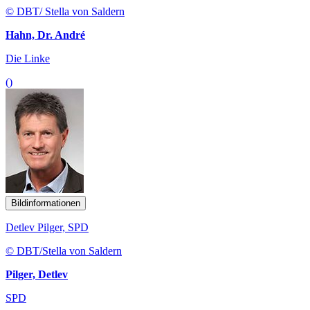
© DBT/ Stella von Saldern
Hahn, Dr. André
Die Linke
()
Bildinformationen
Detlev Pilger, SPD
© DBT/Stella von Saldern
Pilger, Detlev
SPD