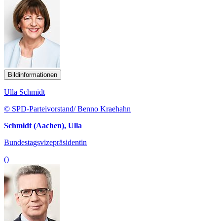
Bildinformationen
Ulla Schmidt
© SPD-Parteivorstand/ Benno Kraehahn
Schmidt (Aachen), Ulla
Bundestagsvizepräsidentin
()