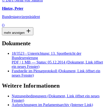
© DBT/Stella von Saldern
Hintze, Peter
Bundestagsvizepräsident
()
mehr anzeigen
Dokumente
18/3523 - Unterrichtung: 13. Sportbericht der
Bundesregierung
PDF
| 1 MB — Status: 05.12.2014
(Dokument, Link öffnet
ein neues Fenster)
Fundstelle im Plenarprotokoll
(Dokument, Link öffnet ein
neues Fenster)
Weitere Informationen
Nutzungsbedingungen
(Dokument, Link öffnet ein neues
Fenster)
Aufzeichnungen im Parlamentsarchiv
(Interner Link)