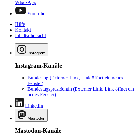
WhatsApp
YouTube
Hilfe
Kontakt
Inhaltsübersicht
Instagram
Instagram-Kanäle
Bundestag
(Externer Link, Link öffnet ein neues
Fenster)
Bundestagspräsidentin
(Externer Link, Link öffnet ein
neues Fenster)
LinkedIn
Mastodon
Mastodon-Kanäle