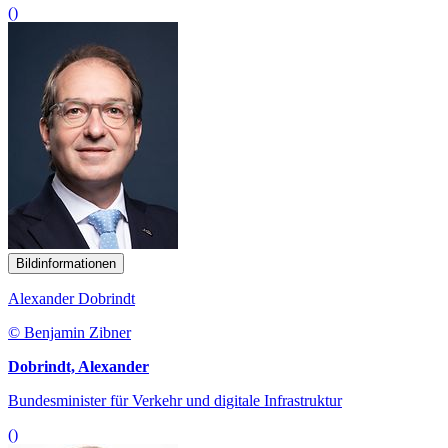
()
Bildinformationen
Alexander Dobrindt
© Benjamin Zibner
Dobrindt, Alexander
Bundesminister für Verkehr und digitale Infrastruktur
()