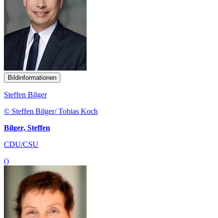
Bildinformationen
Steffen Bilger
© Steffen Bilger/ Tobias Koch
Bilger, Steffen
CDU/CSU
()