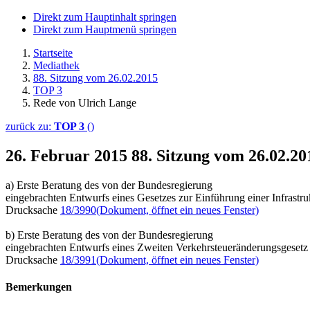
Direkt zum Hauptinhalt springen
Direkt zum Hauptmenü springen
Startseite
Mediathek
88. Sitzung vom 26.02.2015
TOP 3
Rede von Ulrich Lange
zurück zu:
TOP 3
()
26. Februar 2015
88. Sitzung vom 26.02.2
a) Erste Beratung des von der Bundesregierung
eingebrachten Entwurfs eines Gesetzes zur Einführung einer Infrast
Drucksache
18/3990
(Dokument, öffnet ein neues Fenster)
b) Erste Beratung des von der Bundesregierung
eingebrachten Entwurfs eines Zweiten Verkehrsteueränderungsgeset
Drucksache
18/3991
(Dokument, öffnet ein neues Fenster)
Bemerkungen