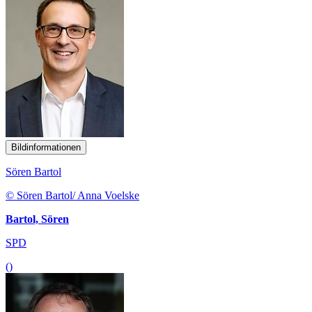
Bildinformationen
Sören Bartol
© Sören Bartol/ Anna Voelske
Bartol, Sören
SPD
()