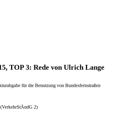
015, TOP 3: Rede von Ulrich Lange
rukturabgabe für die Benutzung von Bundesfernstraßen
z (VerkehrStÄndG 2)