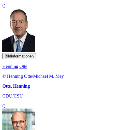
()
Bildinformationen
Henning Otte
© Henning Otte/Michael M. Mey
Otte, Henning
CDU/CSU
()