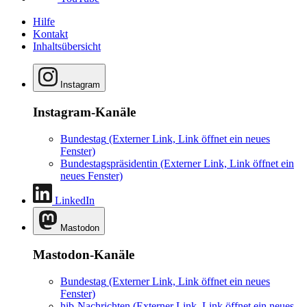
Hilfe
Kontakt
Inhaltsübersicht
Instagram
Instagram-Kanäle
Bundestag
(Externer Link, Link öffnet ein neues
Fenster)
Bundestagspräsidentin
(Externer Link, Link öffnet ein
neues Fenster)
LinkedIn
Mastodon
Mastodon-Kanäle
Bundestag
(Externer Link, Link öffnet ein neues
Fenster)
hib-Nachrichten
(Externer Link, Link öffnet ein neues