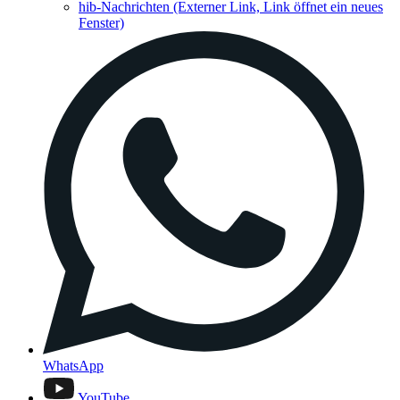
hib-Nachrichten
(Externer Link, Link öffnet ein neues
Fenster)
WhatsApp
YouTube