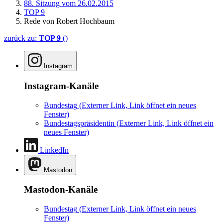
88. Sitzung vom 26.02.2015
TOP 9
Rede von Robert Hochbaum
zurück zu:
TOP 9
()
Instagram
Instagram-Kanäle
Bundestag
(Externer Link, Link öffnet ein neues
Fenster)
Bundestagspräsidentin
(Externer Link, Link öffnet ein
neues Fenster)
LinkedIn
Mastodon
Mastodon-Kanäle
Bundestag
(Externer Link, Link öffnet ein neues
Fenster)