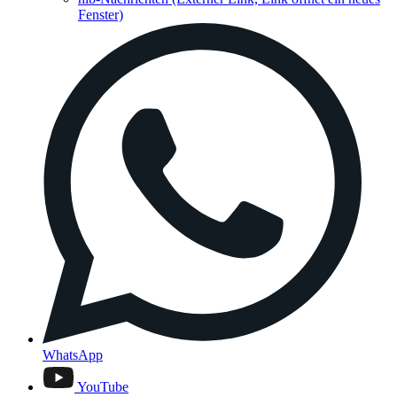
Fenster)
WhatsApp
YouTube