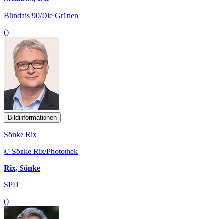
Bündnis 90/Die Grünen
()
Bildinformationen
Sönke Rix
© Sönke Rix/Photothek
Rix, Sönke
SPD
()