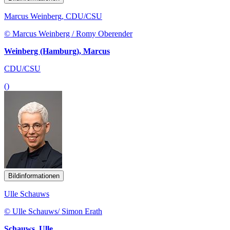
Marcus Weinberg, CDU/CSU
© Marcus Weinberg / Romy Oberender
Weinberg (Hamburg), Marcus
CDU/CSU
()
Bildinformationen
Ulle Schauws
© Ulle Schauws/ Simon Erath
Schauws, Ulle