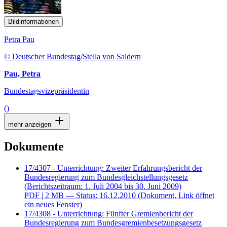
Bildinformationen
Petra Pau
© Deutscher Bundestag/Stella von Saldern
Pau, Petra
Bundestagsvizepräsidentin
()
mehr anzeigen
Dokumente
17/4307 - Unterrichtung: Zweiter Erfahrungsbericht der
Bundesregierung zum Bundesgleichstellungsgesetz
(Berichtszeitraum: 1. Juli 2004 bis 30. Juni 2009)
PDF
| 2 MB — Status: 16.12.2010
(Dokument, Link öffnet
ein neues Fenster)
17/4308 - Unterrichtung: Fünfter Gremienbericht der
Bundesregierung zum Bundesgremienbesetzungsgesetz