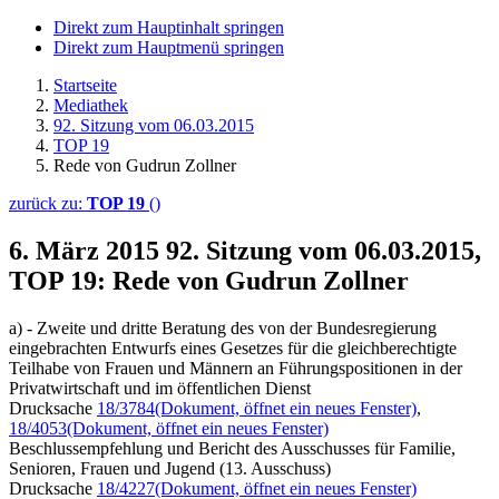
Direkt zum Hauptinhalt springen
Direkt zum Hauptmenü springen
Startseite
Mediathek
92. Sitzung vom 06.03.2015
TOP 19
Rede von Gudrun Zollner
zurück zu:
TOP 19
()
6. März 2015
92. Sitzung vom 06.03.2015,
TOP 19: Rede von Gudrun Zollner
a) - Zweite und dritte Beratung des von der Bundesregierung
eingebrachten Entwurfs eines Gesetzes für die gleichberechtigte
Teilhabe von Frauen und Männern an Führungspositionen in der
Privatwirtschaft und im öffentlichen Dienst
Drucksache
18/3784
(Dokument, öffnet ein neues Fenster)
,
18/4053
(Dokument, öffnet ein neues Fenster)
Beschlussempfehlung und Bericht des Ausschusses für Familie,
Senioren, Frauen und Jugend (13. Ausschuss)
Drucksache
18/4227
(Dokument, öffnet ein neues Fenster)