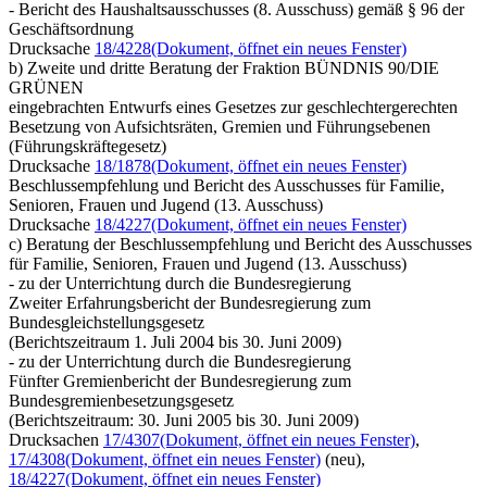
- Bericht des Haushaltsausschusses (8. Ausschuss) gemäß § 96 der
Geschäftsordnung
Drucksache
18/4228
(Dokument, öffnet ein neues Fenster)
b) Zweite und dritte Beratung der Fraktion BÜNDNIS 90/DIE
GRÜNEN
eingebrachten Entwurfs eines Gesetzes zur geschlechtergerechten
Besetzung von Aufsichtsräten, Gremien und Führungsebenen
(Führungskräftegesetz)
Drucksache
18/1878
(Dokument, öffnet ein neues Fenster)
Beschlussempfehlung und Bericht des Ausschusses für Familie,
Senioren, Frauen und Jugend (13. Ausschuss)
Drucksache
18/4227
(Dokument, öffnet ein neues Fenster)
c) Beratung der Beschlussempfehlung und Bericht des Ausschusses
für Familie, Senioren, Frauen und Jugend (13. Ausschuss)
- zu der Unterrichtung durch die Bundesregierung
Zweiter Erfahrungsbericht der Bundesregierung zum
Bundesgleichstellungsgesetz
(Berichtszeitraum 1. Juli 2004 bis 30. Juni 2009)
- zu der Unterrichtung durch die Bundesregierung
Fünfter Gremienbericht der Bundesregierung zum
Bundesgremienbesetzungsgesetz
(Berichtszeitraum: 30. Juni 2005 bis 30. Juni 2009)
Drucksachen
17/4307
(Dokument, öffnet ein neues Fenster)
,
17/4308
(Dokument, öffnet ein neues Fenster)
(neu),
18/4227
(Dokument, öffnet ein neues Fenster)