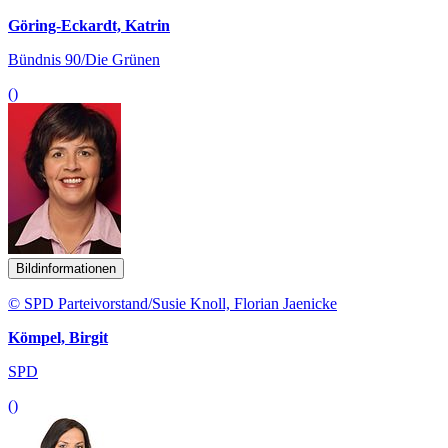
Göring-Eckardt, Katrin
Bündnis 90/Die Grünen
()
Bildinformationen
© SPD Parteivorstand/Susie Knoll, Florian Jaenicke
Kömpel, Birgit
SPD
()