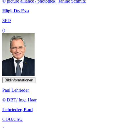
© picture alliance / photothek | Janine Schmitz
Högl, Dr. Eva
SPD
()
Bildinformationen
Paul Lehrieder
© DBT/ Inga Haar
Lehrieder, Paul
CDU/CSU