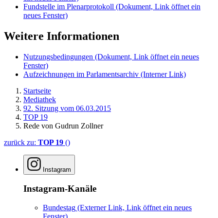
Fundstelle im Plenarprotokoll
(Dokument, Link öffnet ein
neues Fenster)
Weitere Informationen
Nutzungsbedingungen
(Dokument, Link öffnet ein neues
Fenster)
Aufzeichnungen im Parlamentsarchiv
(Interner Link)
Startseite
Mediathek
92. Sitzung vom 06.03.2015
TOP 19
Rede von Gudrun Zollner
zurück zu:
TOP 19
()
Instagram
Instagram-Kanäle
Bundestag
(Externer Link, Link öffnet ein neues
Fenster)