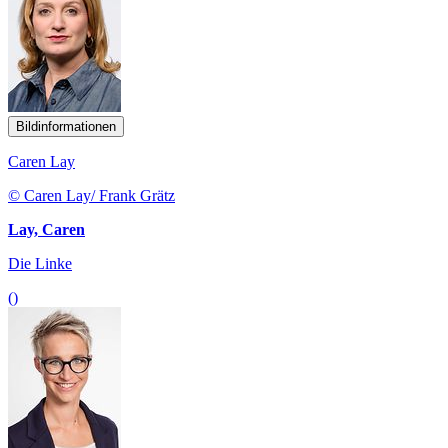
Bildinformationen
Caren Lay
© Caren Lay/ Frank Grätz
Lay, Caren
Die Linke
()