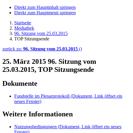
Direkt zum Hauptinhalt springen
Direkt zum Hauptmenü springen
Startseite
Mediathek
96. Sitzung vom 25.03.2015
TOP Sitzungsende
zurück zu:
96. Sitzung vom 25.03.2015
()
25. März 2015
96. Sitzung vom
25.03.2015, TOP Sitzungsende
Dokumente
Fundstelle im Plenarprotokoll
(Dokument, Link öffnet ein
neues Fenster)
Weitere Informationen
Nutzungsbedingungen
(Dokument, Link öffnet ein neues
Fenster)