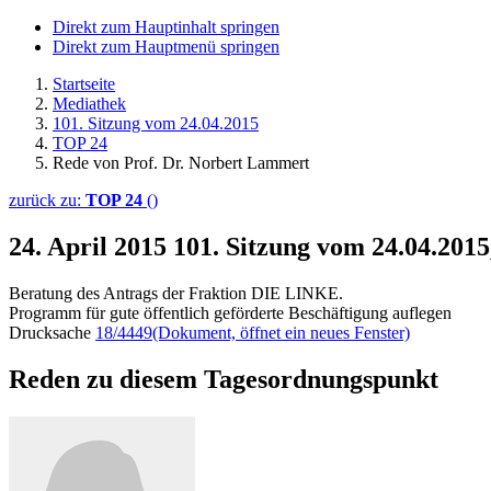
Direkt zum Hauptinhalt springen
Direkt zum Hauptmenü springen
Startseite
Mediathek
101. Sitzung vom 24.04.2015
TOP 24
Rede von Prof. Dr. Norbert Lammert
zurück zu:
TOP 24
()
24. April 2015
101. Sitzung vom 24.04.201
Beratung des Antrags der Fraktion DIE LINKE.
Programm für gute öffentlich geförderte Beschäftigung auflegen
Drucksache
18/4449
(Dokument, öffnet ein neues Fenster)
Reden zu diesem Tagesordnungspunkt