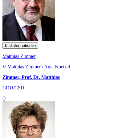
Bildinformationen
Matthias Zimmer
© Matthias Zimmer / Anja Noetzel
Zimmer, Prof. Dr. Matthias
CDU/CSU
()