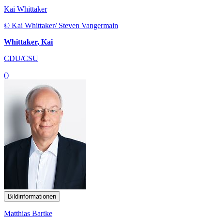
Kai Whittaker
© Kai Whittaker/ Steven Vangermain
Whittaker, Kai
CDU/CSU
()
Bildinformationen
Matthias Bartke