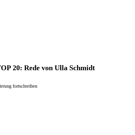
 TOP 20: Rede von Ulla Schmidt
derung fortschreiben