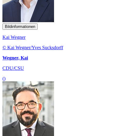
Bildinformationen
Kai Wegner
© Kai Wegner/Yves Sucksdorff
Wegner, Kai
CDU/CSU
()