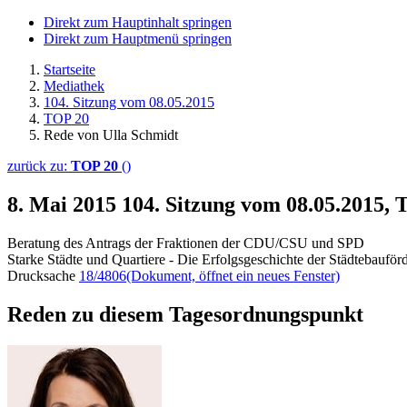
Direkt zum Hauptinhalt springen
Direkt zum Hauptmenü springen
Startseite
Mediathek
104. Sitzung vom 08.05.2015
TOP 20
Rede von Ulla Schmidt
zurück zu:
TOP 20
()
8. Mai 2015
104. Sitzung vom 08.05.2015,
Beratung des Antrags der Fraktionen der CDU/CSU und SPD
Starke Städte und Quartiere - Die Erfolgsgeschichte der Städtebauför
Drucksache
18/4806
(Dokument, öffnet ein neues Fenster)
Reden zu diesem Tagesordnungspunkt