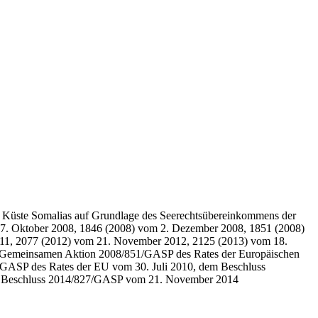
der Küste Somalias auf Grundlage des Seerechtsübereinkommens der
 7. Oktober 2008, 1846 (2008) vom 2. Dezember 2008, 1851 (2008)
11, 2077 (2012) vom 21. November 2012, 2125 (2013) vom 18.
r Gemeinsamen Aktion 2008/851/GASP des Rates der Europäischen
ASP des Rates der EU vom 30. Juli 2010, dem Beschluss
m Beschluss 2014/827/GASP vom 21. November 2014