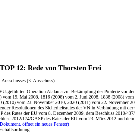
, TOP 12: Rede von Thorsten Frei
 Ausschusses (3. Ausschuss)
er EU-geführten Operation Atalanta zur Bekämpfung der Piraterie vor 
) vom 15. Mai 2008, 1816 (2008) vom 2. Juni 2008, 1838 (2008) vom
0 (2010) vom 23. November 2010, 2020 (2011) vom 22. November 20
der Resolutionen des Sicherheitsrates der VN in Verbindung mit de
des Rates der EU vom 8. Dezember 2009, dem Beschluss 2010/437/G
chluss 2012/174/GASP des Rates der EU vom 23. März 2012 und de
(Dokument, öffnet ein neues Fenster)
eschäftsordnung