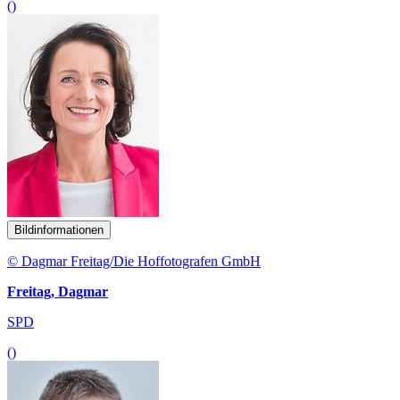
()
Bildinformationen
© Dagmar Freitag/Die Hoffotografen GmbH
Freitag, Dagmar
SPD
()