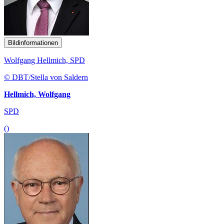
Bildinformationen
Wolfgang Hellmich, SPD
© DBT/Stella von Saldern
Hellmich, Wolfgang
SPD
()