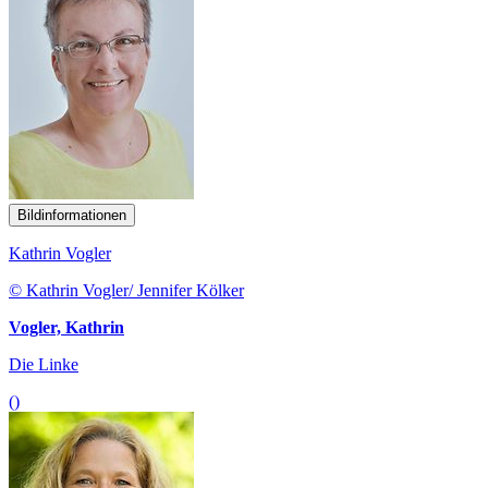
Bildinformationen
Kathrin Vogler
© Kathrin Vogler/ Jennifer Kölker
Vogler, Kathrin
Die Linke
()