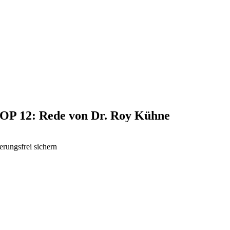
 TOP 12: Rede von Dr. Roy Kühne
rungsfrei sichern