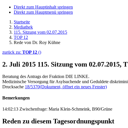
Direkt zum Hauptinhalt springen
Direkt zum Hauptmenü springen
Startseite
Mediathek
115. Sitzung vom 02.07.2015
TOP 12
Rede von Dr. Roy Kühne
zurück zu:
TOP 12
()
2. Juli 2015
115. Sitzung vom 02.07.2015,
Beratung des Antrags der Fraktion DIE LINKE.
Medizinische Versorgung für Asylsuchende und Geduldete diskriminie
Drucksache
18/5370
(Dokument, öffnet ein neues Fenster)
Bemerkungen
14:02:13 Zwischenfrage: Maria Klein-Schmeink, B90/Grüne
Reden zu diesem Tagesordnungspunkt