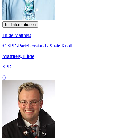
Bildinformationen
Hilde Mattheis
© SPD-Parteivorstand / Susie Knoll
Mattheis, Hilde
SPD
()