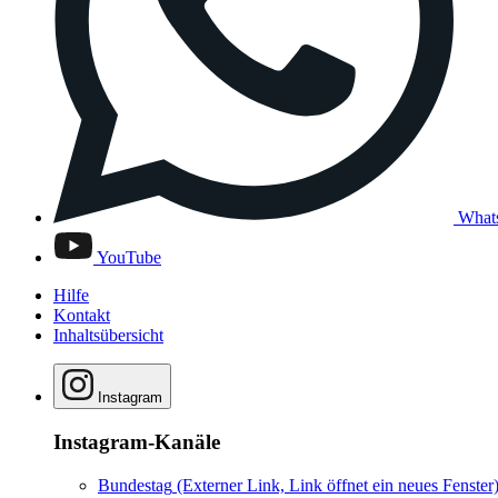
What
YouTube
Hilfe
Kontakt
Inhaltsübersicht
Instagram
Instagram-Kanäle
Bundestag
(Externer Link, Link öffnet ein neues Fenster