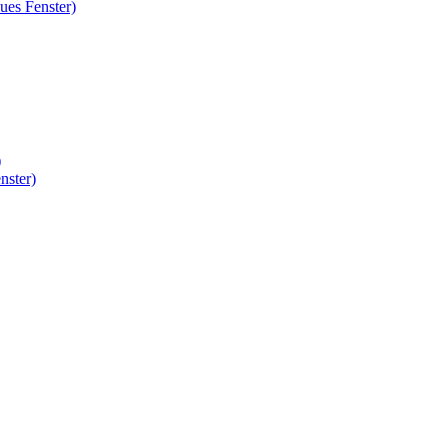
ues Fenster)
)
nster)