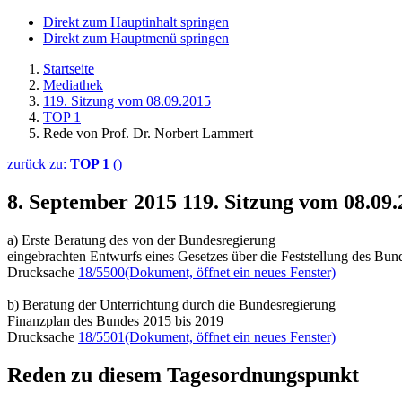
Direkt zum Hauptinhalt springen
Direkt zum Hauptmenü springen
Startseite
Mediathek
119. Sitzung vom 08.09.2015
TOP 1
Rede von Prof. Dr. Norbert Lammert
zurück zu:
TOP 1
()
8. September 2015
119. Sitzung vom 08.09
a) Erste Beratung des von der Bundesregierung
eingebrachten Entwurfs eines Gesetzes über die Feststellung des Bun
Drucksache
18/5500
(Dokument, öffnet ein neues Fenster)
b) Beratung der Unterrichtung durch die Bundesregierung
Finanzplan des Bundes 2015 bis 2019
Drucksache
18/5501
(Dokument, öffnet ein neues Fenster)
Reden zu diesem Tagesordnungspunkt