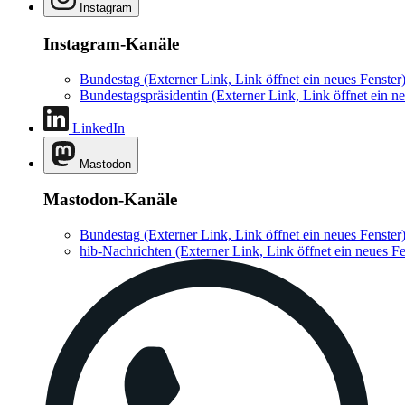
Instagram
Instagram-Kanäle
Bundestag
(Externer Link, Link öffnet ein neues Fenster
Bundestagspräsidentin
(Externer Link, Link öffnet ein ne
LinkedIn
Mastodon
Mastodon-Kanäle
Bundestag
(Externer Link, Link öffnet ein neues Fenster
hib-Nachrichten
(Externer Link, Link öffnet ein neues Fe