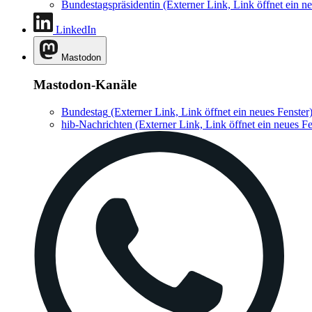
Bundestagspräsidentin
(Externer Link, Link öffnet ein ne
LinkedIn
Mastodon
Mastodon-Kanäle
Bundestag
(Externer Link, Link öffnet ein neues Fenster
hib-Nachrichten
(Externer Link, Link öffnet ein neues Fe