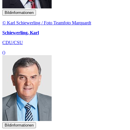
Bildinformationen
© Karl Schiewerling / Foto Teamfoto Marquardt
Schiewerling, Karl
CDU/CSU
()
Bildinformationen