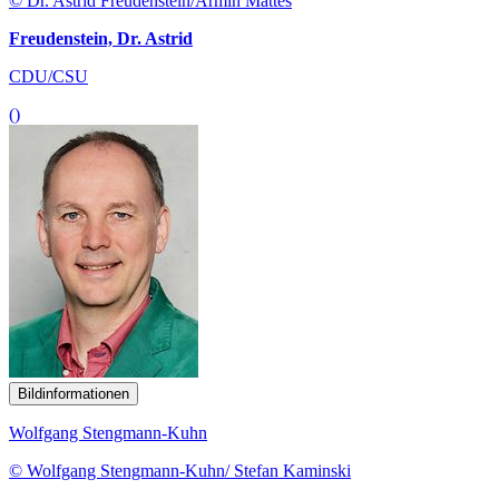
© Dr. Astrid Freudenstein/Armin Mattes
Freudenstein, Dr. Astrid
CDU/CSU
()
Bildinformationen
Wolfgang Stengmann-Kuhn
© Wolfgang Stengmann-Kuhn/ Stefan Kaminski