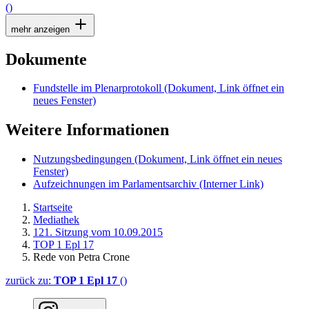
()
mehr anzeigen
Dokumente
Fundstelle im Plenarprotokoll
(Dokument, Link öffnet ein
neues Fenster)
Weitere Informationen
Nutzungsbedingungen
(Dokument, Link öffnet ein neues
Fenster)
Aufzeichnungen im Parlamentsarchiv
(Interner Link)
Startseite
Mediathek
121. Sitzung vom 10.09.2015
TOP 1 Epl 17
Rede von Petra Crone
zurück zu:
TOP 1 Epl 17
()