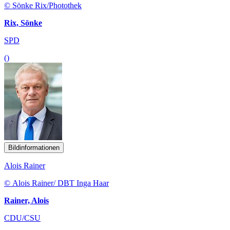
© Sönke Rix/Photothek
Rix, Sönke
SPD
()
Bildinformationen
Alois Rainer
© Alois Rainer/ DBT Inga Haar
Rainer, Alois
CDU/CSU