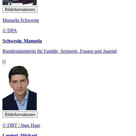
Bildinformationen
Manuela Schwesig
© DPA
Schwesig, Manuela
Bundesministerin für Familie, Senioren, Frauen und Jugend
()
Bildinformationen
© DBT / Inga Haar
Leutert, Michael