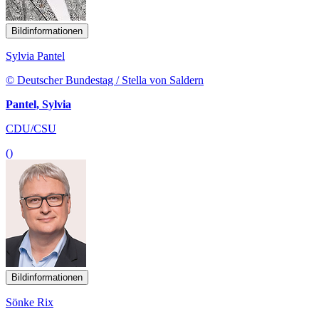
Bildinformationen
Sylvia Pantel
© Deutscher Bundestag / Stella von Saldern
Pantel, Sylvia
CDU/CSU
()
Bildinformationen
Sönke Rix