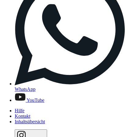
WhatsApp
YouTube
Hilfe
Kontakt
Inhaltsübersicht