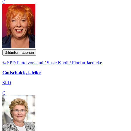
()
Bildinformationen
© SPD Parteivorstand / Susie Knoll / Florian Jaenicke
Gottschalck, Ulrike
SPD
()