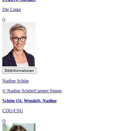
Die Linke
()
Bildinformationen
Nadine Schön
© Nadine Schön/Carsten Simon
Schön (St. Wendel), Nadine
CDU/CSU
()