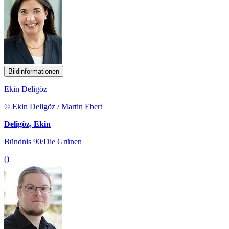
Bildinformationen
Ekin Deligöz
© Ekin Deligöz / Martin Ebert
Deligöz, Ekin
Bündnis 90/Die Grünen
()