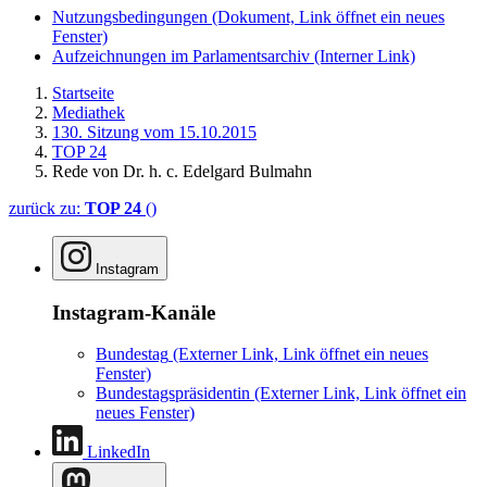
Nutzungsbedingungen
(Dokument, Link öffnet ein neues
Fenster)
Aufzeichnungen im Parlamentsarchiv
(Interner Link)
Startseite
Mediathek
130. Sitzung vom 15.10.2015
TOP 24
Rede von Dr. h. c. Edelgard Bulmahn
zurück zu:
TOP 24
()
Instagram
Instagram-Kanäle
Bundestag
(Externer Link, Link öffnet ein neues
Fenster)
Bundestagspräsidentin
(Externer Link, Link öffnet ein
neues Fenster)
LinkedIn