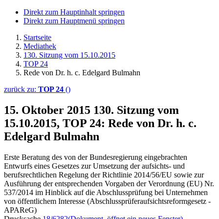
Direkt zum Hauptinhalt springen
Direkt zum Hauptmenü springen
Startseite
Mediathek
130. Sitzung vom 15.10.2015
TOP 24
Rede von Dr. h. c. Edelgard Bulmahn
zurück zu:
TOP 24
()
15. Oktober 2015
130. Sitzung vom
15.10.2015, TOP 24: Rede von Dr. h. c.
Edelgard Bulmahn
Erste Beratung des von der Bundesregierung eingebrachten
Entwurfs eines Gesetzes zur Umsetzung der aufsichts- und
berufsrechtlichen Regelung der Richtlinie 2014/56/EU sowie zur
Ausführung der entsprechenden Vorgaben der Verordnung (EU) Nr.
537/2014 im Hinblick auf die Abschlussprüfung bei Unternehmen
von öffentlichem Interesse (Abschlussprüferaufsichtsreformgesetz -
APAReG)
Drucksache
18/6282
(Dokument, öffnet ein neues Fenster)