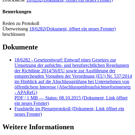
Bemerkungen
Reden zu Protokoll
Überweisung
18/6282
(Dokument, öffnet ein neues Fenster)
beschlossen
Dokumente
18/6282 - Gesetzentwurf: Entwurf eines Gesetzes zur
Umsetzung der aufsichts- und berufsrechtlichen Regelungen
der Richtlinie 2014/56/EU sowie zur Ausführung der
entsprechenden Vorgaben der Verordnung (EU) Nr. 537/2014
im Hinblick auf die Abschlussprüfung bei Unternehmen von
öffentlichem Interesse (Abschlussprüferaufsichtsreformgesetz
- APAReG)
PDF
| 1 MB — Status: 08.10.2015
(Dokument, Link öffnet
ein neues Fenster)
Fundstelle im Plenarprotokoll
(Dokument, Link öffnet ein
neues Fenster)
Weitere Informationen