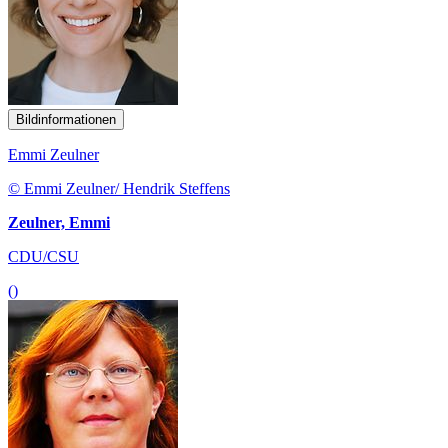
Bildinformationen
Emmi Zeulner
© Emmi Zeulner/ Hendrik Steffens
Zeulner, Emmi
CDU/CSU
()