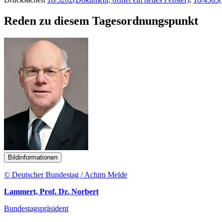
Reden zu diesem Tagesordnungspunkt
Bildinformationen
© Deutscher Bundestag / Achim Melde
Lammert, Prof. Dr. Norbert
Bundestagspräsident