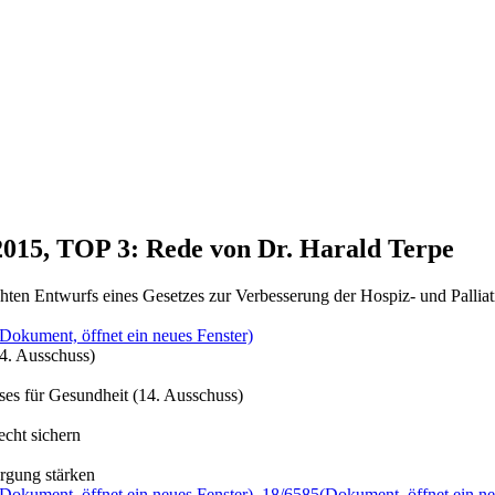
2015, TOP 3: Rede von Dr. Harald Terpe
hten Entwurfs eines Gesetzes zur Verbesserung der Hospiz- und Pallia
(Dokument, öffnet ein neues Fenster)
4. Ausschuss)
es für Gesundheit (14. Ausschuss)
echt sichern
rgung stärken
(Dokument, öffnet ein neues Fenster)
,
18/6585
(Dokument, öffnet ein ne