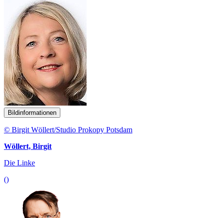
Bildinformationen
© Birgit Wöllert/Studio Prokopy Potsdam
Wöllert, Birgit
Die Linke
()