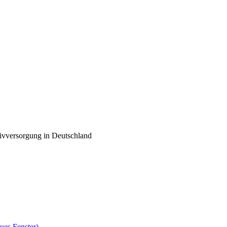
tivversorgung in Deutschland
ues Fenster)