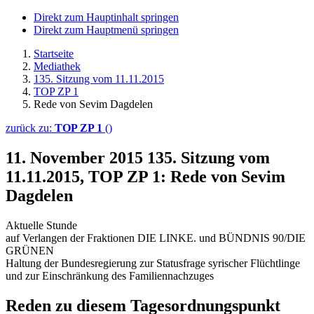
Direkt zum Hauptinhalt springen
Direkt zum Hauptmenü springen
Startseite
Mediathek
135. Sitzung vom 11.11.2015
TOP ZP 1
Rede von Sevim Dagdelen
zurück zu:
TOP ZP 1
()
11. November 2015
135. Sitzung vom
11.11.2015, TOP ZP 1: Rede von Sevim
Dagdelen
Aktuelle Stunde
auf Verlangen der Fraktionen DIE LINKE. und BÜNDNIS 90/DIE
GRÜNEN
Haltung der Bundesregierung zur Statusfrage syrischer Flüchtlinge
und zur Einschränkung des Familiennachzuges
Reden zu diesem Tagesordnungspunkt