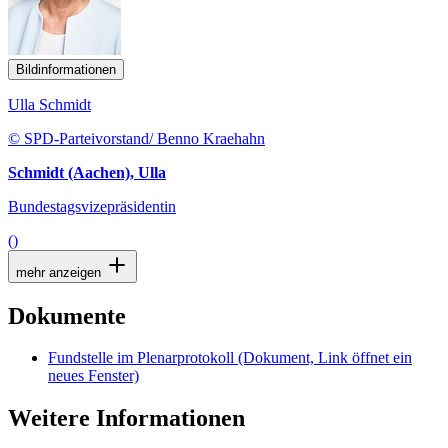
Bildinformationen
Ulla Schmidt
© SPD-Parteivorstand/ Benno Kraehahn
Schmidt (Aachen), Ulla
Bundestagsvizepräsidentin
()
mehr anzeigen
Dokumente
Fundstelle im Plenarprotokoll
(Dokument, Link öffnet ein
neues Fenster)
Weitere Informationen