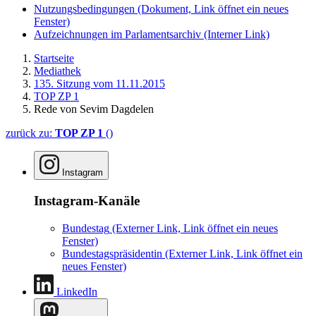
Nutzungsbedingungen
(Dokument, Link öffnet ein neues
Fenster)
Aufzeichnungen im Parlamentsarchiv
(Interner Link)
Startseite
Mediathek
135. Sitzung vom 11.11.2015
TOP ZP 1
Rede von Sevim Dagdelen
zurück zu:
TOP ZP 1
()
Instagram
Instagram-Kanäle
Bundestag
(Externer Link, Link öffnet ein neues
Fenster)
Bundestagspräsidentin
(Externer Link, Link öffnet ein
neues Fenster)
LinkedIn