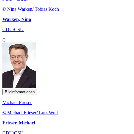
© Nina Warken/ Tobias Koch
Warken, Nina
CDU/CSU
()
Bildinformationen
Michael Frieser
© Michael Frieser/ Lutz Wolf
Frieser, Michael
CDU/CSU