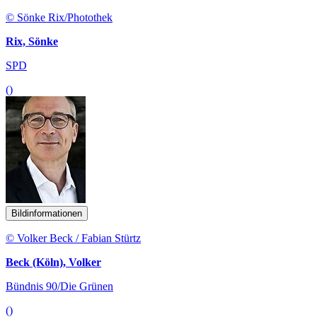
© Sönke Rix/Photothek
Rix, Sönke
SPD
()
Bildinformationen
© Volker Beck / Fabian Stürtz
Beck (Köln), Volker
Bündnis 90/Die Grünen
()