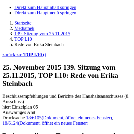
Direkt zum Hauptinhalt springen
Direkt zum Hauptmenü springen
Startseite
Mediathek
139. Sitzung vom 25.11.2015
TOP I.10
Rede von Erika Steinbach
zurück zu:
TOP I.10
()
25. November 2015
139. Sitzung vom
25.11.2015, TOP I.10: Rede von Erika
Steinbach
Beschlussempfehlungen und Berichte des Haushaltsausschusses (8.
Ausschuss)
hier: Einzelplan 05
Auswärtiges Amt
Drucksache
18/6105
(Dokument, öffnet ein neues Fenster)
,
18/6124
(Dokument, öffnet ein neues Fenster)