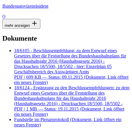
Bundestagsvizepräsident
()
mehr anzeigen
Dokumente
18/6105 - Beschlussempfehlung: zu dem Entwurf eines
Gesetzes über die Feststellung des Bundeshaushaltsplans für
das Haushaltsjahr 2016 (Haushaltsgesetz 2016) -
Drucksachen 18/5500, 18/5502 - hier: Einzelplan 05
Geschäftsbereich des Auswärtigen Amts
PDF
| 699 KB — Status: 09.11.2015
(Dokument, Link öffnet
ein neues Fenster)
18/6124 - Ergänzung zu den Beschlussempfehlungen: zu dem
Entwurf eines Gesetzes über die Feststellung des
Bundeshaushaltsplans für das Haushaltsjahr 2016
(Haushaltsgesetz 2016) - Drucksachen 18/5500, 18/5502 -
PDF
| 1 MB — Status: 19.11.2015
(Dokument, Link öffnet
ein neues Fenster)
Fundstelle im Plenarprotokoll
(Dokument, Link öffnet ein
neues Fenster)