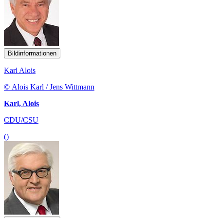
Bildinformationen
Karl Alois
© Alois Karl / Jens Wittmann
Karl, Alois
CDU/CSU
()