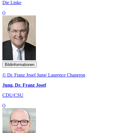
Die Linke
()
Bildinformationen
© Dr. Franz Josef Jung/ Laurence Chaperon
Jung, Dr. Franz Josef
CDU/CSU
()