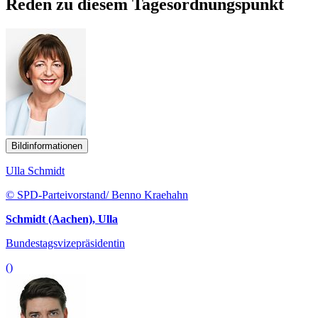
Reden zu diesem Tagesordnungspunkt
Bildinformationen
Ulla Schmidt
© SPD-Parteivorstand/ Benno Kraehahn
Schmidt (Aachen), Ulla
Bundestagsvizepräsidentin
()