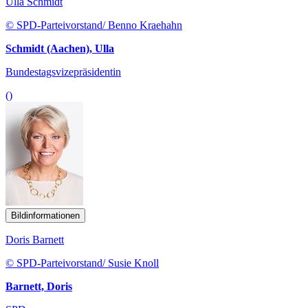
Ulla Schmidt
© SPD-Parteivorstand/ Benno Kraehahn
Schmidt (Aachen), Ulla
Bundestagsvizepräsidentin
()
Bildinformationen
Doris Barnett
© SPD-Parteivorstand/ Susie Knoll
Barnett, Doris