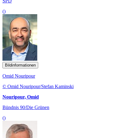
SPD
()
Bildinformationen
Omid Nouripour
© Omid Nouripour/Stefan Kaminski
Nouripour, Omid
Bündnis 90/Die Grünen
()