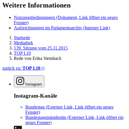
Weitere Informationen
Nutzungsbedingungen
(Dokument, Link öffnet ein neues
Fenster)
Aufzeichnungen im Parlamentsarchiv
(Interner Link)
Startseite
Mediathek
139. Sitzung vom 25.11.2015
TOP I.10
Rede von Erika Steinbach
zurück zu:
TOP I.10
()
Instagram
Instagram-Kanäle
Bundestag
(Externer Link, Link öffnet ein neues
Fenster)
Bundestagspräsidentin
(Externer Link, Link öffnet ein
neues Fenster)