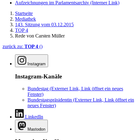
Aufzeichnungen im Parlamentsarchiv
(Interner Link)
Startseite
Mediathek
143. Sitzung vom 03.12.2015
TOP 4
Rede von Carsten Müller
zurück zu:
TOP 4
()
Instagram
Instagram-Kanäle
Bundestag
(Externer Link, Link öffnet ein neues
Fenster)
Bundestagspräsidentin
(Externer Link, Link öffnet ein
neues Fenster)
LinkedIn
Mastodon