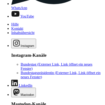
WhatsApp
YouTube
Hilfe
Kontakt
Inhaltsübersicht
Instagram
Instagram-Kanäle
Bundestag
(Externer Link, Link öffnet ein neues
Fenster)
Bundestagspräsidentin
(Externer Link, Link öffnet ein
neues Fenster)
LinkedIn
Mastodon
Mastodon-Kanäle