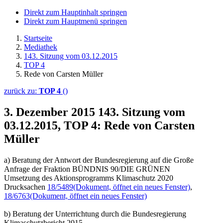
Direkt zum Hauptinhalt springen
Direkt zum Hauptmenü springen
Startseite
Mediathek
143. Sitzung vom 03.12.2015
TOP 4
Rede von Carsten Müller
zurück zu:
TOP 4
()
3. Dezember 2015
143. Sitzung vom
03.12.2015, TOP 4: Rede von Carsten
Müller
a) Beratung der Antwort der Bundesregierung auf die Große
Anfrage der Fraktion BÜNDNIS 90/DIE GRÜNEN
Umsetzung des Aktionsprogramms Klimaschutz 2020
Drucksachen
18/5489
(Dokument, öffnet ein neues Fenster)
,
18/6763
(Dokument, öffnet ein neues Fenster)
b) Beratung der Unterrichtung durch die Bundesregierung
Klimaschutzbericht 2015