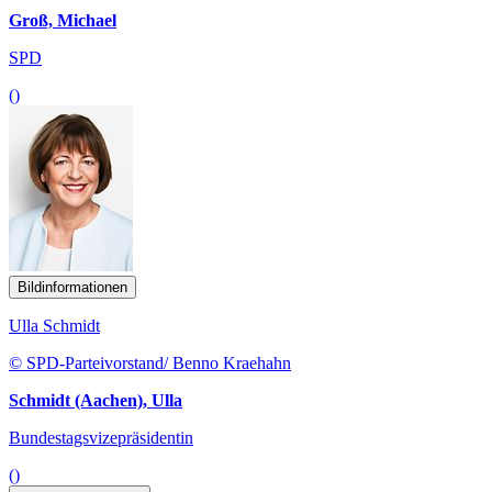
Groß, Michael
SPD
()
Bildinformationen
Ulla Schmidt
© SPD-Parteivorstand/ Benno Kraehahn
Schmidt (Aachen), Ulla
Bundestagsvizepräsidentin
()