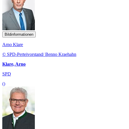
Bildinformationen
Arno Klare
© SPD-Perteivorstand/ Benno Kraehahn
Klare, Arno
SPD
()