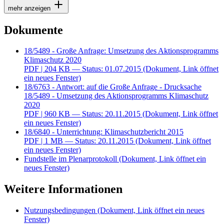
mehr anzeigen
Dokumente
18/5489 - Große Anfrage: Umsetzung des Aktionsprogramms
Klimaschutz 2020
PDF
| 204 KB — Status: 01.07.2015
(Dokument, Link öffnet
ein neues Fenster)
18/6763 - Antwort: auf die Große Anfrage - Drucksache
18/5489 - Umsetzung des Aktionsprogramms Klimaschutz
2020
PDF
| 960 KB — Status: 20.11.2015
(Dokument, Link öffnet
ein neues Fenster)
18/6840 - Unterrichtung: Klimaschutzbericht 2015
PDF
| 1 MB — Status: 20.11.2015
(Dokument, Link öffnet
ein neues Fenster)
Fundstelle im Plenarprotokoll
(Dokument, Link öffnet ein
neues Fenster)
Weitere Informationen
Nutzungsbedingungen
(Dokument, Link öffnet ein neues
Fenster)