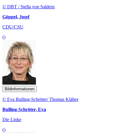
© DBT / Stella von Saldern
Göppel, Josef
CDU/CSU
()
Bildinformationen
© Eva Bulling-Schröter/ Thomas Kläber
Bulling-Schröter, Eva
Die Linke
()