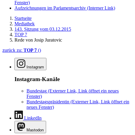
Fenster)
Aufzeichnungen im Parlamentsarchiv
(Interner Link)
Startseite
Mediathek
143. Sitzung vom 03.12.2015
TOP 7
Rede von Josip Juratovic
zurück zu:
TOP 7
()
Instagram
Instagram-Kanäle
Bundestag
(Externer Link, Link öffnet ein neues
Fenster)
Bundestagspräsidentin
(Externer Link, Link öffnet ein
neues Fenster)
LinkedIn
Mastodon