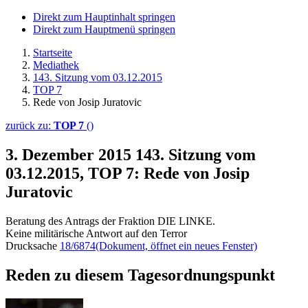
Direkt zum Hauptinhalt springen
Direkt zum Hauptmenü springen
Startseite
Mediathek
143. Sitzung vom 03.12.2015
TOP 7
Rede von Josip Juratovic
zurück zu:
TOP 7
()
3. Dezember 2015
143. Sitzung vom
03.12.2015, TOP 7: Rede von Josip
Juratovic
Beratung des Antrags der Fraktion DIE LINKE.
Keine militärische Antwort auf den Terror
Drucksache
18/6874
(Dokument, öffnet ein neues Fenster)
Reden zu diesem Tagesordnungspunkt