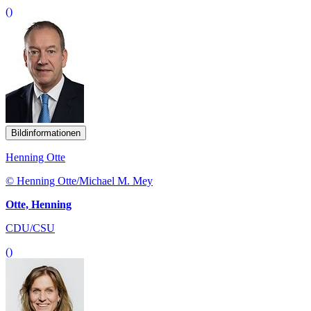
()
Bildinformationen
Henning Otte
© Henning Otte/Michael M. Mey
Otte, Henning
CDU/CSU
()