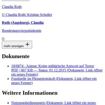
Claudia Roth
© Claudia Roth/ Kristian Schuller
Roth (Augsburg), Claudia
Bundestagsvizepräsidentin
()
mehr anzeigen
Dokumente
18/6874 - Antrag: Keine militärische Antwort auf Terror
PDF
| 667 KB — Status: 01.12.2015
(Dokument, Link öffnet
ein neues Fenster)
Fundstelle im Plenarprotokoll
(Dokument, Link öffnet ein
neues Fenster)
Weitere Informationen
Nutzungsbedingungen
(Dokument, Link öffnet ein neues