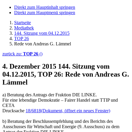
Direkt zum Hauptinhalt springen
Direkt zum Hauptmenü springen
Startseite
Mediathek
144. Sitzung vom 04.12.2015
TOP 26
Rede von Andreas G. Lämmel
zurück zu:
TOP 26
()
4. Dezember 2015
144. Sitzung vom
04.12.2015, TOP 26: Rede von Andreas G.
Lämmel
a) Beratung des Antrags der Fraktion DIE LINKE.
Für eine lebendige Demokratie – Fairer Handel statt TTIP und
CETA
Drucksache
18/6818
(Dokument, öffnet ein neues Fenster)
b) Beratung der Beschlussempfehlung und des Berichts des
Ausschusses für Wirtschaft und Energie (9. Ausschuss) zu dem
Antrag der Fraktion DIE LINKE.