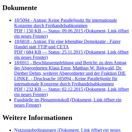
Dokumente
18/5094 - Antrag: Keine Paralleljustiz für internationale
Konzerne durch Freihandelsabkommen
PDF
| 150 KB — Status: 09.06.2015
(Dokument, Link öffnet
ein neues Fenster)
18/6818 - Antrag: Für eine lebendige Demokratie - Fairer
Handel statt TTIP und CETA
PDF
| 684 KB — Status: 25.11.2015
(Dokument, Link öffnet
ein neues Fenster)
18/6911 - Beschlussempfehlung und Bericht: zu dem Antrag
der Abgeordneten Klaus Ernst, Matthias W. Birkwald, Dr.
Diether Dehm, weiterer Abgeordneter und der Fraktion DIE
LINKE. - Drucksache 185094 - Keine Paralleljustiz für
internationale Konzerne durch Freihandelsabkommen
PDF
| 232 KB — Status: 02.12.2015
(Dokument, Link öffnet
ein neues Fenster)
Fundstelle im Plenarprotokoll
(Dokument, Link öffnet ein
neues Fenster)
Weitere Informationen
Nutzungsbedingungen
(Dokument, Link öffnet ein neues