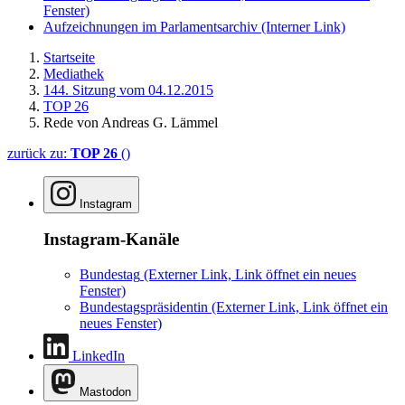
Fenster)
Aufzeichnungen im Parlamentsarchiv
(Interner Link)
Startseite
Mediathek
144. Sitzung vom 04.12.2015
TOP 26
Rede von Andreas G. Lämmel
zurück zu:
TOP 26
()
Instagram
Instagram-Kanäle
Bundestag
(Externer Link, Link öffnet ein neues
Fenster)
Bundestagspräsidentin
(Externer Link, Link öffnet ein
neues Fenster)
LinkedIn
Mastodon