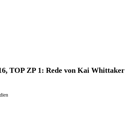
016, TOP ZP 1: Rede von Kai Whittaker
dien