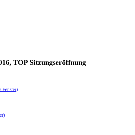
2016, TOP Sitzungseröffnung
 Fenster)
er)