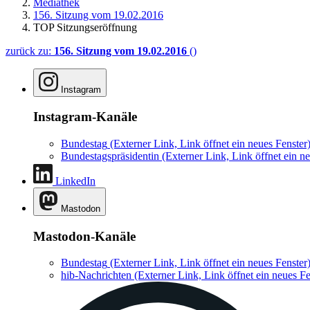
Mediathek
156. Sitzung vom 19.02.2016
TOP Sitzungseröffnung
zurück zu:
156. Sitzung vom 19.02.2016
()
Instagram
Instagram-Kanäle
Bundestag
(Externer Link, Link öffnet ein neues Fenster
Bundestagspräsidentin
(Externer Link, Link öffnet ein ne
LinkedIn
Mastodon
Mastodon-Kanäle
Bundestag
(Externer Link, Link öffnet ein neues Fenster
hib-Nachrichten
(Externer Link, Link öffnet ein neues Fe