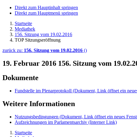
Direkt zum Hauptinhalt springen
Direkt zum Hauptmenü springen
Startseite
Mediathek
156. Sitzung vom 19.02.2016
TOP Sitzungseröffnung
zurück zu:
156. Sitzung vom 19.02.2016
()
19. Februar 2016
156. Sitzung vom 19.02.
Dokumente
Fundstelle im Plenarprotokoll
(Dokument, Link öffnet ein neues
Weitere Informationen
Nutzungsbedingungen
(Dokument, Link öffnet ein neues Fenst
Aufzeichnungen im Parlamentsarchiv
(Interner Link)
Startseite