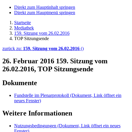
Direkt zum Hauptinhalt springen
Direkt zum Hauptmenü springen
Startseite
Mediathek
159. Sitzung vom 26.02.2016
TOP Sitzungsende
zurück zu:
159. Sitzung vom 26.02.2016
()
26. Februar 2016
159. Sitzung vom
26.02.2016, TOP Sitzungsende
Dokumente
Fundstelle im Plenarprotokoll
(Dokument, Link öffnet ein
neues Fenster)
Weitere Informationen
Nutzungsbedingungen
(Dokument, Link öffnet ein neues
Fenster)