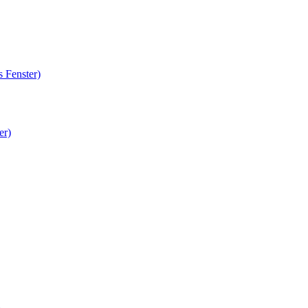
 Fenster)
er)