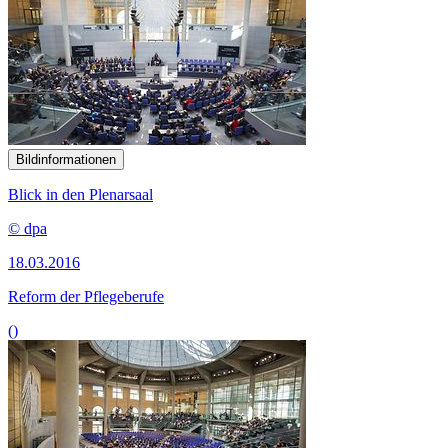
Bildinformationen
Blick in den Plenarsaal
© dpa
18.03.2016
Reform der Pflegeberufe
()