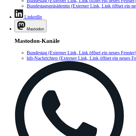
Bundestag
(Externer Link, Link öffnet ein neues Fenster
Bundestagspräsidentin
(Externer Link, Link öffnet ein ne
LinkedIn
Mastodon
Mastodon-Kanäle
Bundestag
(Externer Link, Link öffnet ein neues Fenster
hib-Nachrichten
(Externer Link, Link öffnet ein neues Fe