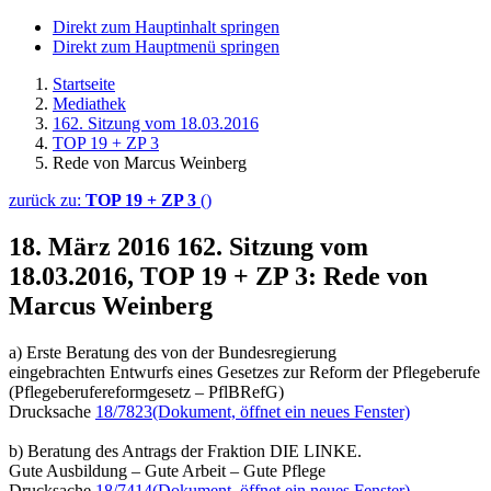
Direkt zum Hauptinhalt springen
Direkt zum Hauptmenü springen
Startseite
Mediathek
162. Sitzung vom 18.03.2016
TOP 19 + ZP 3
Rede von Marcus Weinberg
zurück zu:
TOP 19 + ZP 3
()
18. März 2016
162. Sitzung vom
18.03.2016, TOP 19 + ZP 3: Rede von
Marcus Weinberg
a) Erste Beratung des von der Bundesregierung
eingebrachten Entwurfs eines Gesetzes zur Reform der Pflegeberufe
(Pflegeberufereformgesetz – PflBRefG)
Drucksache
18/7823
(Dokument, öffnet ein neues Fenster)
b) Beratung des Antrags der Fraktion DIE LINKE.
Gute Ausbildung – Gute Arbeit – Gute Pflege
Drucksache
18/7414
(Dokument, öffnet ein neues Fenster)