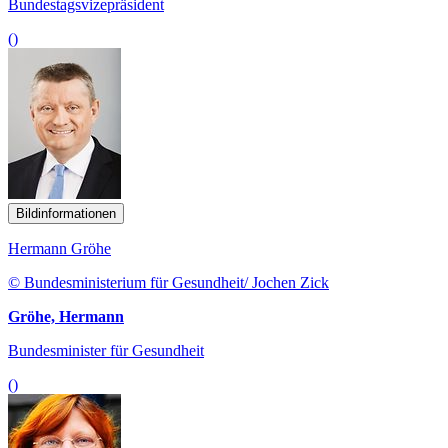
Bundestagsvizepräsident
()
Bildinformationen
Hermann Gröhe
© Bundesministerium für Gesundheit/ Jochen Zick
Gröhe, Hermann
Bundesminister für Gesundheit
()