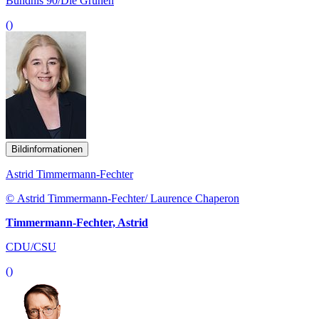
Bündnis 90/Die Grünen
()
Bildinformationen
Astrid Timmermann-Fechter
© Astrid Timmermann-Fechter/ Laurence Chaperon
Timmermann-Fechter, Astrid
CDU/CSU
()