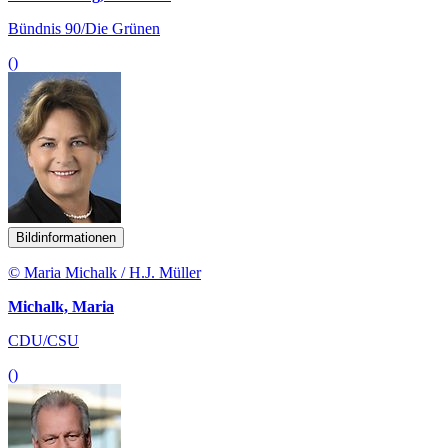
Bündnis 90/Die Grünen
()
Bildinformationen
© Maria Michalk / H.J. Müller
Michalk, Maria
CDU/CSU
()