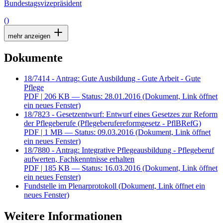
Bundestagsvizepräsident
()
mehr anzeigen
Dokumente
18/7414 - Antrag: Gute Ausbildung - Gute Arbeit - Gute
Pflege
PDF
| 206 KB — Status: 28.01.2016
(Dokument, Link öffnet
ein neues Fenster)
18/7823 - Gesetzentwurf: Entwurf eines Gesetzes zur Reform
der Pflegeberufe (Pflegeberufereformgesetz - PflBRefG)
PDF
| 1 MB — Status: 09.03.2016
(Dokument, Link öffnet
ein neues Fenster)
18/7880 - Antrag: Integrative Pflegeausbildung - Pflegeberuf
aufwerten, Fachkenntnisse erhalten
PDF
| 185 KB — Status: 16.03.2016
(Dokument, Link öffnet
ein neues Fenster)
Fundstelle im Plenarprotokoll
(Dokument, Link öffnet ein
neues Fenster)
Weitere Informationen