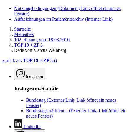
Nutzungsbedingungen
(Dokument, Link öffnet ein neues
Fenster)
Aufzeichnungen im Parlamentsarchiv
(Interner Link)
Startseite
Mediathek
162. Sitzung vom 18.03.2016
TOP 19 + ZP 3
Rede von Marcus Weinberg
zurück zu:
TOP 19 + ZP 3
()
Instagram
Instagram-Kanäle
Bundestag
(Externer Link, Link öffnet ein neues
Fenster)
Bundestagspräsidentin
(Externer Link, Link öffnet ein
neues Fenster)
LinkedIn