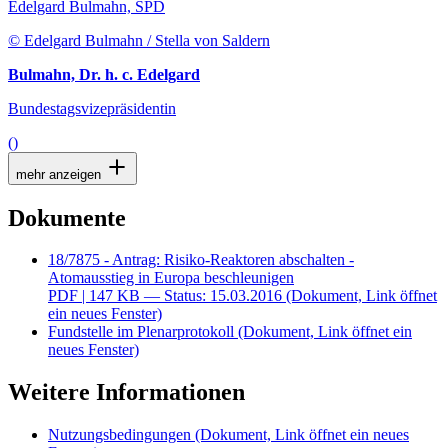
Edelgard Bulmahn, SPD
© Edelgard Bulmahn / Stella von Saldern
Bulmahn, Dr. h. c. Edelgard
Bundestagsvizepräsidentin
()
mehr anzeigen
Dokumente
18/7875 - Antrag: Risiko-Reaktoren abschalten -
Atomausstieg in Europa beschleunigen
PDF
| 147 KB — Status: 15.03.2016
(Dokument, Link öffnet
ein neues Fenster)
Fundstelle im Plenarprotokoll
(Dokument, Link öffnet ein
neues Fenster)
Weitere Informationen
Nutzungsbedingungen
(Dokument, Link öffnet ein neues