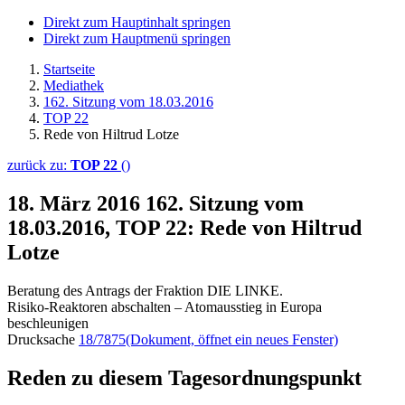
Direkt zum Hauptinhalt springen
Direkt zum Hauptmenü springen
Startseite
Mediathek
162. Sitzung vom 18.03.2016
TOP 22
Rede von Hiltrud Lotze
zurück zu:
TOP 22
()
18. März 2016
162. Sitzung vom
18.03.2016, TOP 22: Rede von Hiltrud
Lotze
Beratung des Antrags der Fraktion DIE LINKE.
Risiko-Reaktoren abschalten – Atomausstieg in Europa
beschleunigen
Drucksache
18/7875
(Dokument, öffnet ein neues Fenster)
Reden zu diesem Tagesordnungspunkt