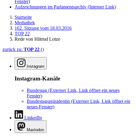
Fenster)
Aufzeichnungen im Parlamentsarchiv
(Interner Link)
Startseite
Mediathek
162. Sitzung vom 18.03.2016
TOP 22
Rede von Hiltrud Lotze
zurück zu:
TOP 22
()
Instagram
Instagram-Kanäle
Bundestag
(Externer Link, Link öffnet ein neues
Fenster)
Bundestagspräsidentin
(Externer Link, Link öffnet ein
neues Fenster)
LinkedIn
Mastodon