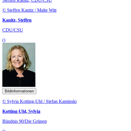
Steffen Kanitz, CDU/CSU
© Steffen Kanitz / Malte Witt
Kanitz, Steffen
CDU/CSU
()
Bildinformationen
© Sylvia Kotting-Uhl / Stefan Kaminski
Kotting-Uhl, Sylvia
Bündnis 90/Die Grünen