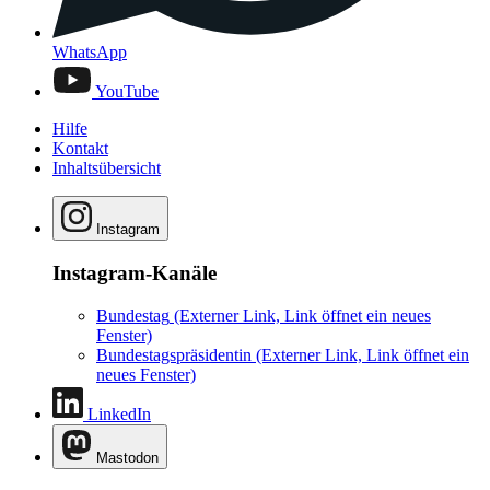
WhatsApp
YouTube
Hilfe
Kontakt
Inhaltsübersicht
Instagram
Instagram-Kanäle
Bundestag
(Externer Link, Link öffnet ein neues
Fenster)
Bundestagspräsidentin
(Externer Link, Link öffnet ein
neues Fenster)
LinkedIn
Mastodon