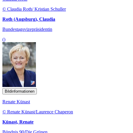
© Claudia Roth/ Kristian Schuller
Roth (Augsburg), Claudia
Bundestagsvizepräsidentin
()
Bildinformationen
Renate Künast
© Renate Künast/Laurence Chaperon
Künast, Renate
Bündnis 90/Die Grünen