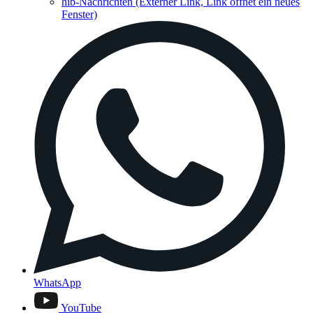
hib-Nachrichten
(Externer Link, Link öffnet ein neues
Fenster)
WhatsApp
YouTube