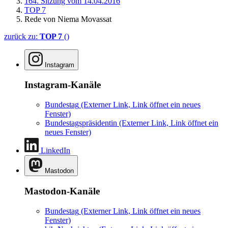
164. Sitzung vom 14.04.2016
TOP 7
Rede von Niema Movassat
zurück zu:
TOP 7
()
Instagram
Instagram-Kanäle
Bundestag
(Externer Link, Link öffnet ein neues
Fenster)
Bundestagspräsidentin
(Externer Link, Link öffnet ein
neues Fenster)
LinkedIn
Mastodon
Mastodon-Kanäle
Bundestag
(Externer Link, Link öffnet ein neues
Fenster)