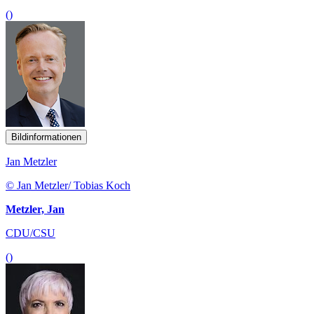
()
Bildinformationen
Jan Metzler
© Jan Metzler/ Tobias Koch
Metzler, Jan
CDU/CSU
()