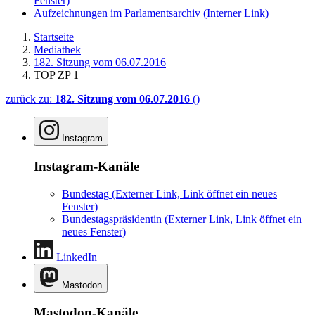
Fenster)
Aufzeichnungen im Parlamentsarchiv
(Interner Link)
Startseite
Mediathek
182. Sitzung vom 06.07.2016
TOP ZP 1
zurück zu:
182. Sitzung vom 06.07.2016
()
Instagram
Instagram-Kanäle
Bundestag
(Externer Link, Link öffnet ein neues
Fenster)
Bundestagspräsidentin
(Externer Link, Link öffnet ein
neues Fenster)
LinkedIn
Mastodon
Mastodon-Kanäle