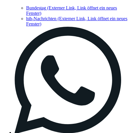
Bundestag
(Externer Link, Link öffnet ein neues
Fenster)
hib-Nachrichten
(Externer Link, Link öffnet ein neues
Fenster)