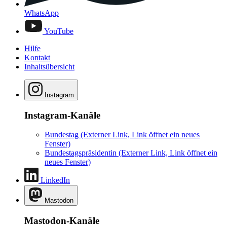
WhatsApp
YouTube
Hilfe
Kontakt
Inhaltsübersicht
Instagram
Instagram-Kanäle
Bundestag
(Externer Link, Link öffnet ein neues
Fenster)
Bundestagspräsidentin
(Externer Link, Link öffnet ein
neues Fenster)
LinkedIn
Mastodon
Mastodon-Kanäle