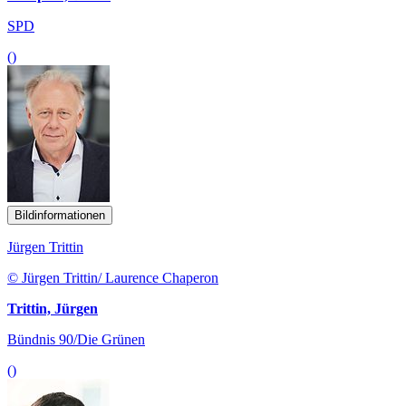
SPD
()
Bildinformationen
Jürgen Trittin
© Jürgen Trittin/ Laurence Chaperon
Trittin, Jürgen
Bündnis 90/Die Grünen
()