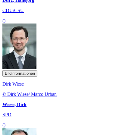
Durz, Hansjörg
CDU/CSU
()
Bildinformationen
Dirk Wiese
© Dirk Wiese/ Marco Urban
Wiese, Dirk
SPD
()