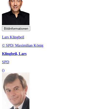
Bildinformationen
Lars Klingbeil
© SPD/ Maximilian König
Klingbeil, Lars
SPD
()