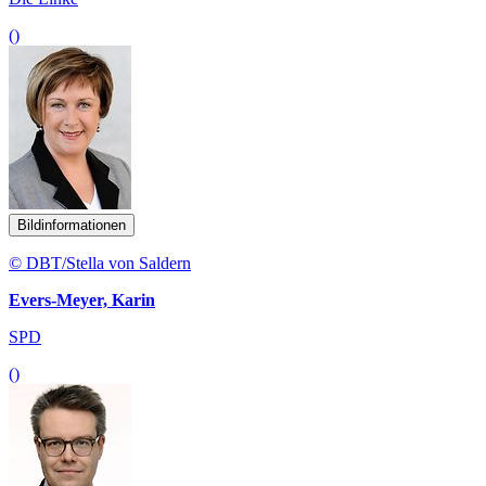
()
Bildinformationen
© DBT/Stella von Saldern
Evers-Meyer, Karin
SPD
()