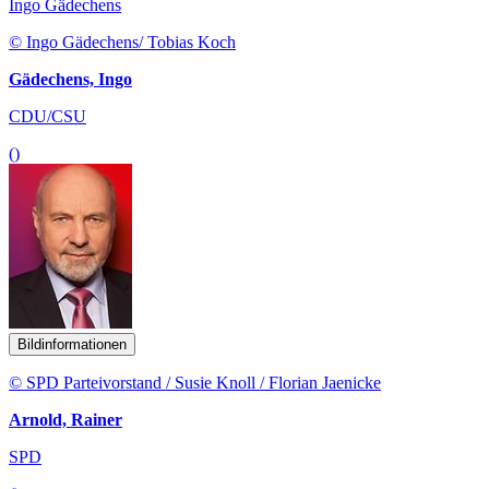
Ingo Gädechens
© Ingo Gädechens/ Tobias Koch
Gädechens, Ingo
CDU/CSU
()
Bildinformationen
© SPD Parteivorstand / Susie Knoll / Florian Jaenicke
Arnold, Rainer
SPD