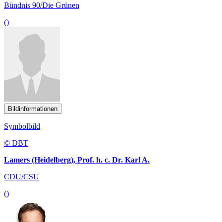
Bündnis 90/Die Grünen
()
Bildinformationen
Symbolbild
© DBT
Lamers (Heidelberg), Prof. h. c. Dr. Karl A.
CDU/CSU
()