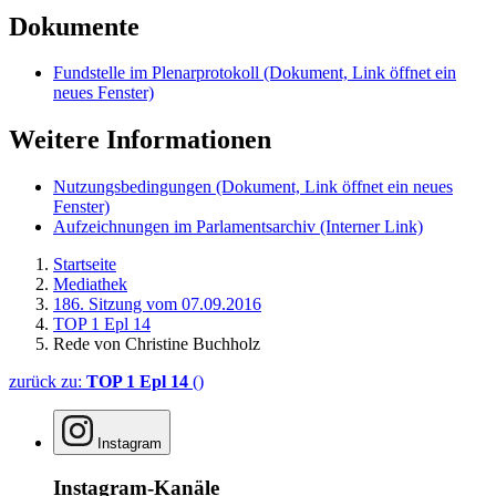
Dokumente
Fundstelle im Plenarprotokoll
(Dokument, Link öffnet ein
neues Fenster)
Weitere Informationen
Nutzungsbedingungen
(Dokument, Link öffnet ein neues
Fenster)
Aufzeichnungen im Parlamentsarchiv
(Interner Link)
Startseite
Mediathek
186. Sitzung vom 07.09.2016
TOP 1 Epl 14
Rede von Christine Buchholz
zurück zu:
TOP 1 Epl 14
()
Instagram
Instagram-Kanäle