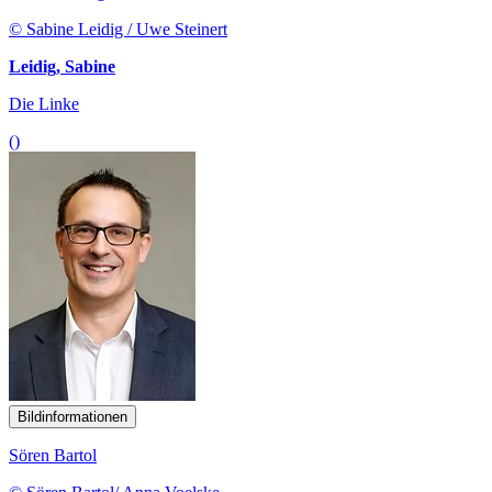
© Sabine Leidig / Uwe Steinert
Leidig, Sabine
Die Linke
()
Bildinformationen
Sören Bartol