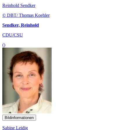
Reinhold Sendker
© DBT/ Thomas Koehler
Sendker, Reinhold
CDU/CSU
()
Bildinformationen
Sabine Leidig