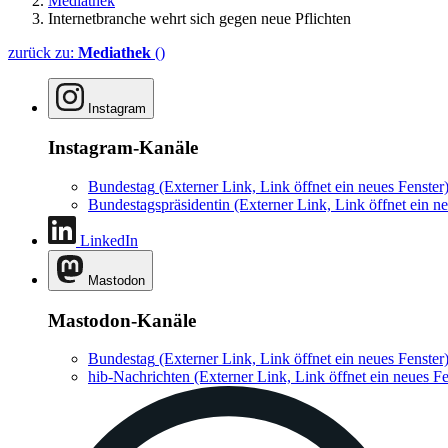
Mediathek
Internetbranche wehrt sich gegen neue Pflichten
zurück zu:
Mediathek
()
Instagram
Instagram-Kanäle
Bundestag
(Externer Link, Link öffnet ein neues Fenster
Bundestagspräsidentin
(Externer Link, Link öffnet ein ne
LinkedIn
Mastodon
Mastodon-Kanäle
Bundestag
(Externer Link, Link öffnet ein neues Fenster
hib-Nachrichten
(Externer Link, Link öffnet ein neues Fe