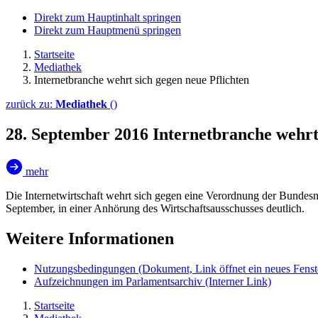
Direkt zum Hauptinhalt springen
Direkt zum Hauptmenü springen
Startseite
Mediathek
Internetbranche wehrt sich gegen neue Pflichten
zurück zu:
Mediathek
()
28. September 2016
Internetbranche wehrt
mehr
Die Internetwirtschaft wehrt sich gegen eine Verordnung der Bundes
September, in einer Anhörung des Wirtschaftsausschusses deutlich.
Weitere Informationen
Nutzungsbedingungen
(Dokument, Link öffnet ein neues Fenst
Aufzeichnungen im Parlamentsarchiv
(Interner Link)
Startseite