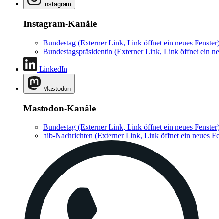
Instagram
Instagram-Kanäle
Bundestag
(Externer Link, Link öffnet ein neues Fenster
Bundestagspräsidentin
(Externer Link, Link öffnet ein ne
LinkedIn
Mastodon
Mastodon-Kanäle
Bundestag
(Externer Link, Link öffnet ein neues Fenster
hib-Nachrichten
(Externer Link, Link öffnet ein neues Fe