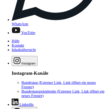
WhatsApp
YouTube
Hilfe
Kontakt
Inhaltsübersicht
Instagram
Instagram-Kanäle
Bundestag
(Externer Link, Link öffnet ein neues
Fenster)
Bundestagspräsidentin
(Externer Link, Link öffnet ein
neues Fenster)
LinkedIn