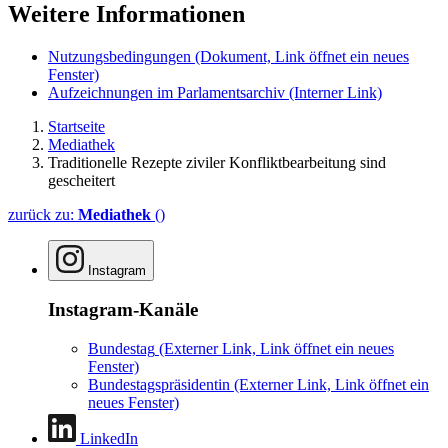
Weitere Informationen
Nutzungsbedingungen
(Dokument, Link öffnet ein neues
Fenster)
Aufzeichnungen im Parlamentsarchiv
(Interner Link)
Startseite
Mediathek
Traditionelle Rezepte ziviler Konfliktbearbeitung sind
gescheitert
zurück zu:
Mediathek
()
Instagram
Instagram-Kanäle
Bundestag
(Externer Link, Link öffnet ein neues
Fenster)
Bundestagspräsidentin
(Externer Link, Link öffnet ein
neues Fenster)
LinkedIn