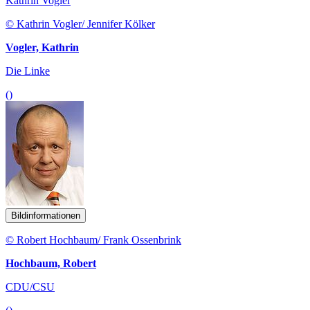
Kathrin Vogler
© Kathrin Vogler/ Jennifer Kölker
Vogler, Kathrin
Die Linke
()
Bildinformationen
© Robert Hochbaum/ Frank Ossenbrink
Hochbaum, Robert
CDU/CSU