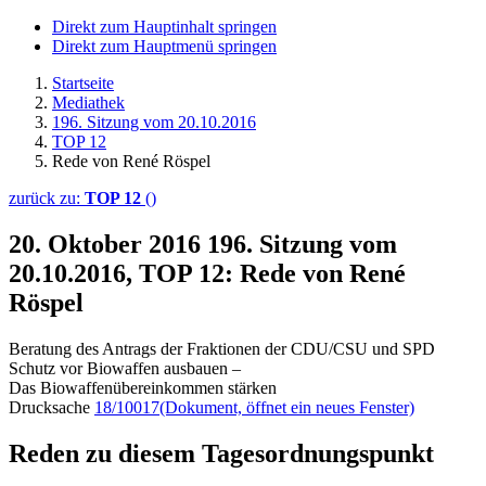
Direkt zum Hauptinhalt springen
Direkt zum Hauptmenü springen
Startseite
Mediathek
196. Sitzung vom 20.10.2016
TOP 12
Rede von René Röspel
zurück zu:
TOP 12
()
20. Oktober 2016
196. Sitzung vom
20.10.2016, TOP 12: Rede von René
Röspel
Beratung des Antrags der Fraktionen der CDU/CSU und SPD
Schutz vor Biowaffen ausbauen –
Das Biowaffenübereinkommen stärken
Drucksache
18/10017
(Dokument, öffnet ein neues Fenster)
Reden zu diesem Tagesordnungspunkt