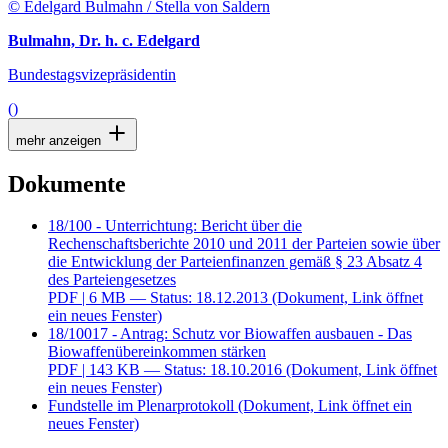
© Edelgard Bulmahn / Stella von Saldern
Bulmahn, Dr. h. c. Edelgard
Bundestagsvizepräsidentin
()
mehr anzeigen
Dokumente
18/100 - Unterrichtung: Bericht über die
Rechenschaftsberichte 2010 und 2011 der Parteien sowie über
die Entwicklung der Parteienfinanzen gemäß § 23 Absatz 4
des Parteiengesetzes
PDF
| 6 MB — Status: 18.12.2013
(Dokument, Link öffnet
ein neues Fenster)
18/10017 - Antrag: Schutz vor Biowaffen ausbauen - Das
Biowaffenübereinkommen stärken
PDF
| 143 KB — Status: 18.10.2016
(Dokument, Link öffnet
ein neues Fenster)
Fundstelle im Plenarprotokoll
(Dokument, Link öffnet ein
neues Fenster)