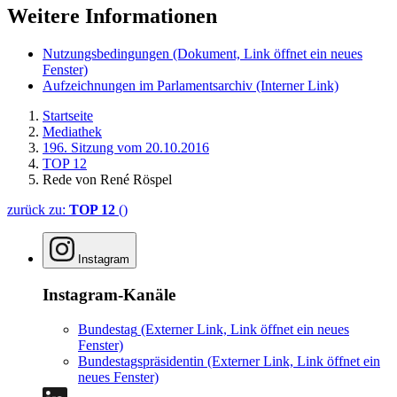
Weitere Informationen
Nutzungsbedingungen
(Dokument, Link öffnet ein neues
Fenster)
Aufzeichnungen im Parlamentsarchiv
(Interner Link)
Startseite
Mediathek
196. Sitzung vom 20.10.2016
TOP 12
Rede von René Röspel
zurück zu:
TOP 12
()
Instagram
Instagram-Kanäle
Bundestag
(Externer Link, Link öffnet ein neues
Fenster)
Bundestagspräsidentin
(Externer Link, Link öffnet ein
neues Fenster)