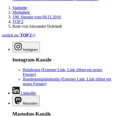
Startseite
Mediathek
198. Sitzung vom 09.11.2016
TOP 2
Rede von Alexander Dobrindt
zurück zu:
TOP 2
()
Instagram
Instagram-Kanäle
Bundestag
(Externer Link, Link öffnet ein neues
Fenster)
Bundestagspräsidentin
(Externer Link, Link öffnet ein
neues Fenster)
LinkedIn
Mastodon
Mastodon-Kanäle