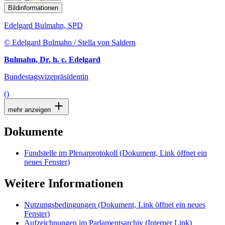
Bildinformationen
Edelgard Bulmahn, SPD
© Edelgard Bulmahn / Stella von Saldern
Bulmahn, Dr. h. c. Edelgard
Bundestagsvizepräsidentin
()
mehr anzeigen
Dokumente
Fundstelle im Plenarprotokoll
(Dokument, Link öffnet ein
neues Fenster)
Weitere Informationen
Nutzungsbedingungen
(Dokument, Link öffnet ein neues
Fenster)
Aufzeichnungen im Parlamentsarchiv
(Interner Link)