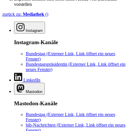
vorstellen
zurück zu:
Mediathek
()
Instagram
Instagram-Kanäle
Bundestag
(Externer Link, Link öffnet ein neues
Fenster)
Bundestagspräsidentin
(Externer Link, Link öffnet ein
neues Fenster)
LinkedIn
Mastodon
Mastodon-Kanäle
Bundestag
(Externer Link, Link öffnet ein neues
Fenster)
hib-Nachrichten
(Externer Link, Link öffnet ein neues
Fenster)