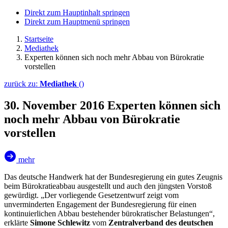
Direkt zum Hauptinhalt springen
Direkt zum Hauptmenü springen
Startseite
Mediathek
Experten können sich noch mehr Abbau von Bürokratie
vorstellen
zurück zu:
Mediathek
()
30. November 2016
Experten können sich
noch mehr Abbau von Bürokratie
vorstellen
mehr
Das deutsche Handwerk hat der Bundesregierung ein gutes Zeugnis
beim Bürokratieabbau ausgestellt und auch den jüngsten Vorstoß
gewürdigt. „Der vorliegende Gesetzentwurf zeigt vom
unverminderten Engagement der Bundesregierung für einen
kontinuierlichen Abbau bestehender bürokratischer Belastungen“,
erklärte
Simone Schlewitz
vom
Zentralverband des deutschen