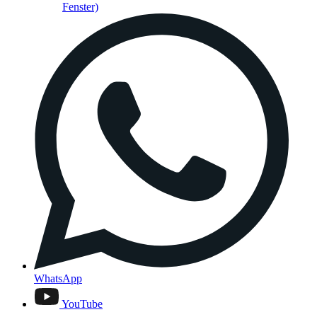
Fenster)
WhatsApp
YouTube