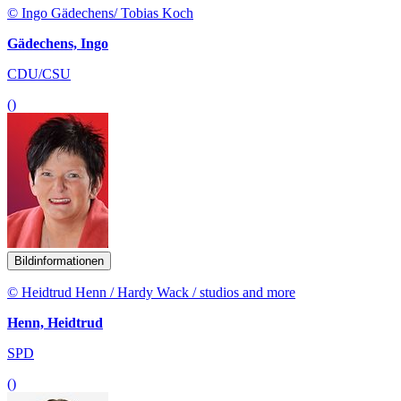
© Ingo Gädechens/ Tobias Koch
Gädechens, Ingo
CDU/CSU
()
Bildinformationen
© Heidtrud Henn / Hardy Wack / studios and more
Henn, Heidtrud
SPD
()