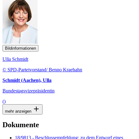
Bildinformationen
Ulla Schmidt
© SPD-Parteivorstand/ Benno Kraehahn
Schmidt (Aachen), Ulla
Bundestagsvizepräsidentin
()
mehr anzeigen
Dokumente
18/9813 - Beschlussempfehlung: zu dem Entwurf eines