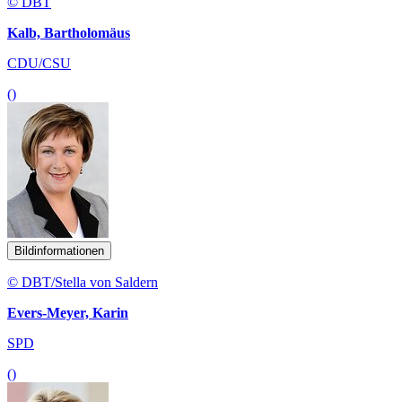
© DBT
Kalb, Bartholomäus
CDU/CSU
()
Bildinformationen
© DBT/Stella von Saldern
Evers-Meyer, Karin
SPD
()