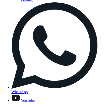
Fenster)
WhatsApp
YouTube