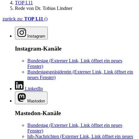
TOP I.11
Rede von Dr. Tobias Lindner
zurück zu:
TOP I.11
()
Instagram
Instagram-Kanäle
Bundestag
(Externer Link, Link öffnet ein neues
Fenster)
Bundestagspräsidentin
(Externer Link, Link öffnet ein
neues Fenster)
LinkedIn
Mastodon
Mastodon-Kanäle
Bundestag
(Externer Link, Link öffnet ein neues
Fenster)
hib-Nachrichten
(Externer Link, Link öffnet ein neues