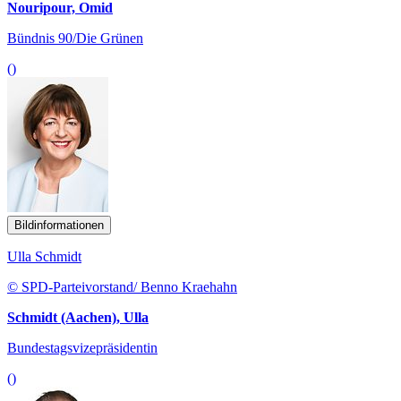
Nouripour, Omid
Bündnis 90/Die Grünen
()
Bildinformationen
Ulla Schmidt
© SPD-Parteivorstand/ Benno Kraehahn
Schmidt (Aachen), Ulla
Bundestagsvizepräsidentin
()