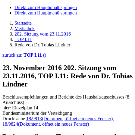
Direkt zum Hauptinhalt springen
Direkt zum Hauptmenü springen
Startseite
Mediathek
202. Sitzung vom 23.11.2016
TOP I.11
Rede von Dr. Tobias Lindner
zurück zu:
TOP I.11
()
23. November 2016
202. Sitzung vom
23.11.2016, TOP I.11: Rede von Dr. Tobias
Lindner
Beschlussempfehlungen und Berichte des Haushaltsausschusses (8.
Ausschuss)
hier: Einzelplan 14
Bundesministerium der Verteidigung
Drucksache
18/9813
(Dokument, öffnet ein neues Fenster)
,
18/9824
(Dokument, öffnet ein neues Fenster)