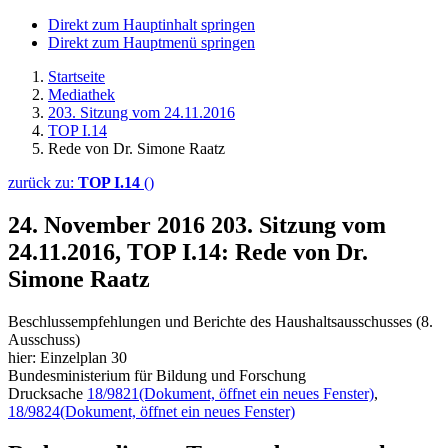
Direkt zum Hauptinhalt springen
Direkt zum Hauptmenü springen
Startseite
Mediathek
203. Sitzung vom 24.11.2016
TOP I.14
Rede von Dr. Simone Raatz
zurück zu:
TOP I.14
()
24. November 2016
203. Sitzung vom
24.11.2016, TOP I.14: Rede von Dr.
Simone Raatz
Beschlussempfehlungen und Berichte des Haushaltsausschusses (8.
Ausschuss)
hier: Einzelplan 30
Bundesministerium für Bildung und Forschung
Drucksache
18/9821
(Dokument, öffnet ein neues Fenster)
,
18/9824
(Dokument, öffnet ein neues Fenster)