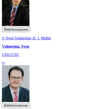
Bildinformationen
© Sven Volmering/ H. J. Müller
Volmering, Sven
CDU/CSU
()
Bildinformationen