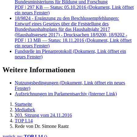
Bundesministeriums für Bildung und Forschung
PDF
| 297 KB — Status: 05.10.2016
(Dokument, Link öffnet
ein neues Fenster)
18/9824 - Ergänzung zu den Beschlussempfehlungen:
Entwurf eines Gesetzes über die Feststellung des
Bundeshaushaltsplans für das Haushaltsjahr 2017
(Haushaltsgesetz 2017) - Drucksachen 18/9200, 18/9202 -
PDF
| 13 MB — Status: 18.11.2016
(Dokument, Link öffnet
ein neues Fenster)
Fundstelle im Plenarprotokoll
(Dokument, Link öffnet ein
neues Fenster)
Weitere Informationen
Nutzungsbedingungen
(Dokument, Link öffnet ein neues
Fenster)
Aufzeichnungen im Parlamentsarchiv
(Interner Link)
Startseite
Mediathek
203. Sitzung vom 24.11.2016
TOP I.14
Rede von Dr. Simone Raatz
zurück zu:
TOP I.14
()