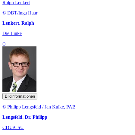
Ralph Lenkert
© DBT/Inga Haar
Lenkert, Ralph
Die Linke
()
Bildinformationen
© Philipp Lengsfeld / Jan Kulke, PAB
Lengsfeld, Dr. Philipp
CDU/CSU